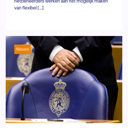
netbeheerders werken aan het mogelijk maken
van flexibel […]
Nieuws