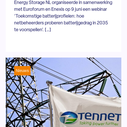
Energy Storage NL organiseerde in samenwerking
met Euroforum en Enexis op 9 juni een webinar
‘Toekomstige batterijprofielen: hoe
netbeheerders proberen batterijgedrag in 2035
te voorspellen’. […]
Nieuws