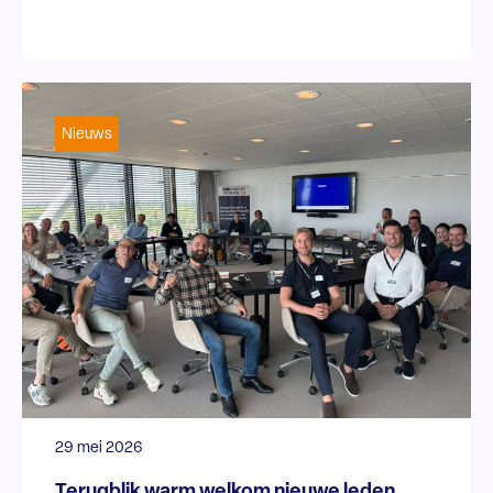
Nieuws
29 mei 2026
Terugblik warm welkom nieuwe leden