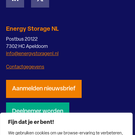
Energy Storage NL
Postbus 20122
7302 HC Apeldoorn
info@energystoragenl.nl
Contactgegevens
Aanmelden nieuwsbrief
Deelnemer worden
Fijn dat je er bent!
We gebruiken cookies om uw browse-ervaring te verbeteren,