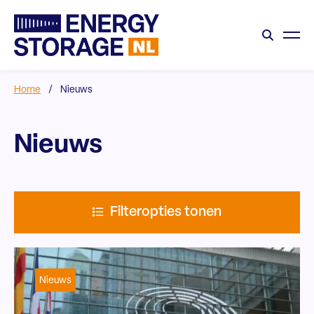
Home
/
Nieuws
Nieuws
Filteropties tonen
Nieuws