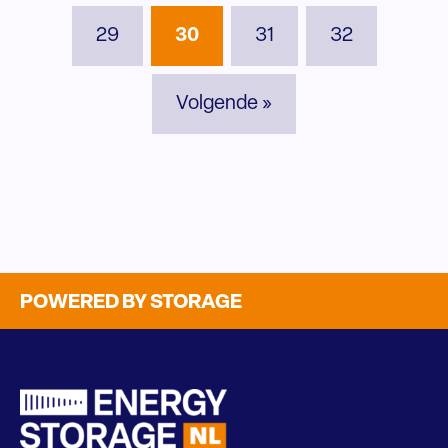
29
30
31
32
Volgende »
POWERED BY STORAGE