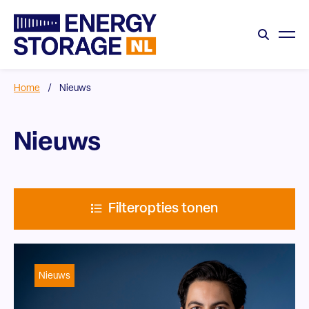
Home
/
Nieuws
Nieuws
Filteropties tonen
Nieuws