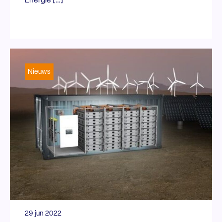
Energie […]
Nieuws
29 jun 2022