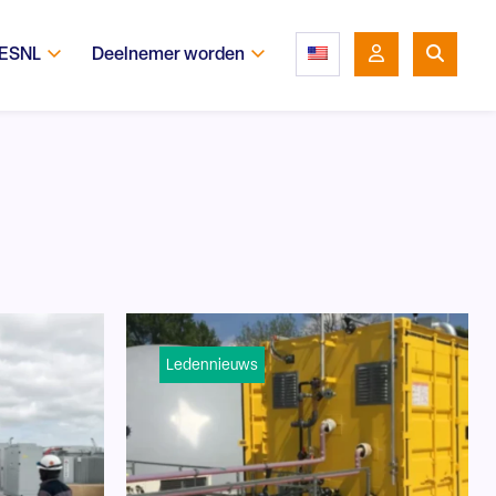
 ESNL
Deelnemer worden
Ledennieuws