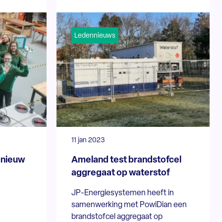
Ledennieuws
11 jan 2023
nieuw
Ameland test brandstofcel
aggregaat op waterstof
JP-Energiesystemen heeft in
samenwerking met PowiDian een
brandstofcel aggregaat op