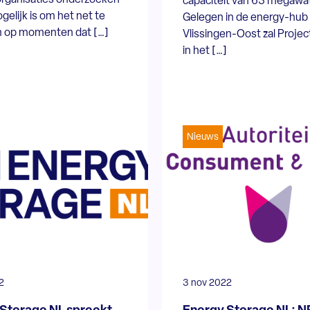
capaciteit van 63 megawat
gelijk is om het net te
Gelegen in de energy-hub
n op momenten dat […]
Vlissingen-Oost zal Projec
in het […]
Nieuws
2
3 nov 2022