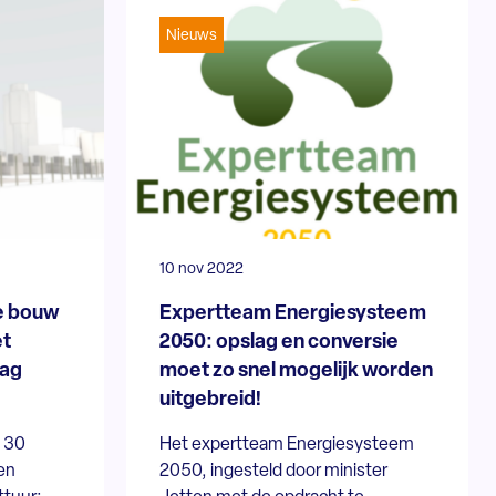
Nieuws
10 nov 2022
e bouw
Expertteam Energiesysteem
et
2050: opslag en conversie
lag
moet zo snel mogelijk worden
uitgebreid!
t 30
Het expertteam Energiesysteem
en
2050, ingesteld door minister