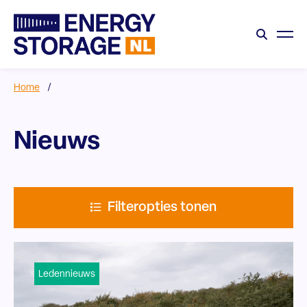
Home
/
Nieuws
Filteropties tonen
Ledennieuws