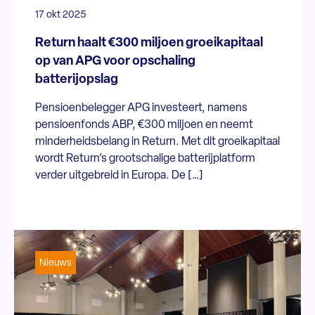
17 okt 2025
Return haalt €300 miljoen groeikapitaal
op van APG voor opschaling
batterijopslag
Pensioenbelegger APG investeert, namens
pensioenfonds ABP, €300 miljoen en neemt
minderheidsbelang in Return. Met dit groeikapitaal
wordt Return’s grootschalige batterijplatform
verder uitgebreid in Europa. De […]
Nieuws