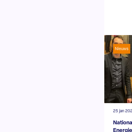
Nieuws
25 jan 20
Nationa
Energie