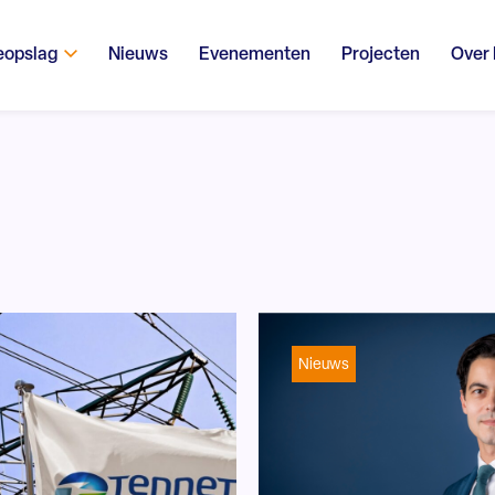
eopslag
Nieuws
Evenementen
Projecten
Over
Nieuws