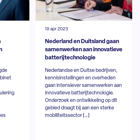
19 apr 2023
n
Nederland en Duitsland gaan
n
samenwerken aan innovatieve
batterijtechnologie
gde
Nederlandse en Duitse bedrijven,
abinet
kennisinstellingen en overheden
gaan intensiever samenwerken aan
ulering
innovatieve batterijtechnologie.
Onderzoek en ontwikkeling op dit
gebied draagt bij aan een sterke
ies
mobiliteitssector […]