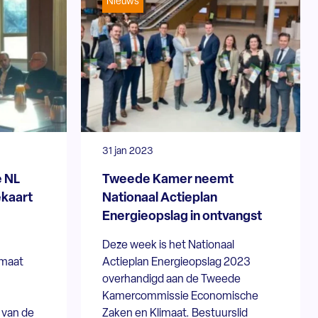
Nieuws
31 jan 2023
e NL
Tweede Kamer neemt
ekaart
Nationaal Actieplan
Energieopslag in ontvangst
Deze week is het Nationaal
imaat
Actieplan Energieopslag 2023
overhandigd aan de Tweede
Kamercommissie Economische
g van de
Zaken en Klimaat. Bestuurslid