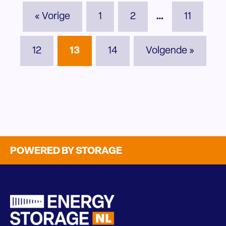
« Vorige
1
2
…
11
12
13
14
Volgende »
POWERED BY STORAGE