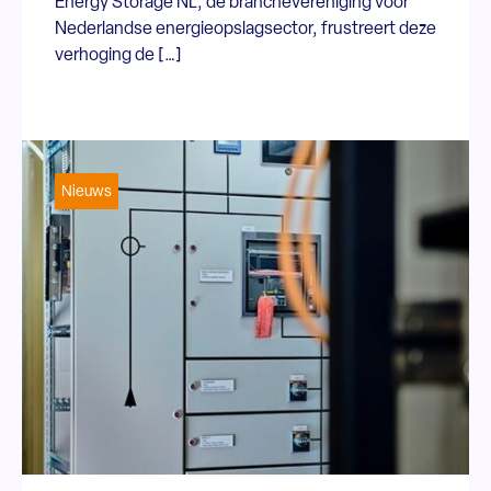
Energy Storage NL, de branchevereniging voor
Nederlandse energieopslagsector, frustreert deze
verhoging de […]
Nieuws