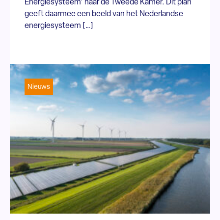
Energiesysteem’ naar de Tweede Kamer. Dit plan
geeft daarmee een beeld van het Nederlandse
energiesysteem […]
Nieuws