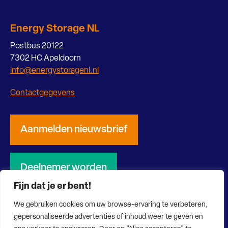
Energy Storage NL
Postbus 20122
7302 HC Apeldoorn
info@energystoragenl.nl
Contactgegevens
Aanmelden nieuwsbrief
Deelnemer worden
Fijn dat je er bent!
We gebruiken cookies om uw browse-ervaring te verbeteren,
gepersonaliseerde advertenties of inhoud weer te geven en