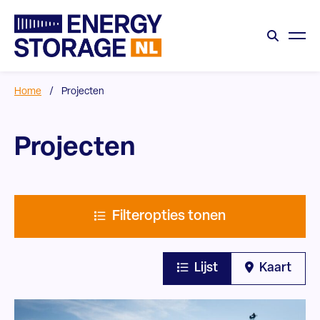
Home
/
Projecten
Projecten
Filteropties tonen
Lijst
Kaart