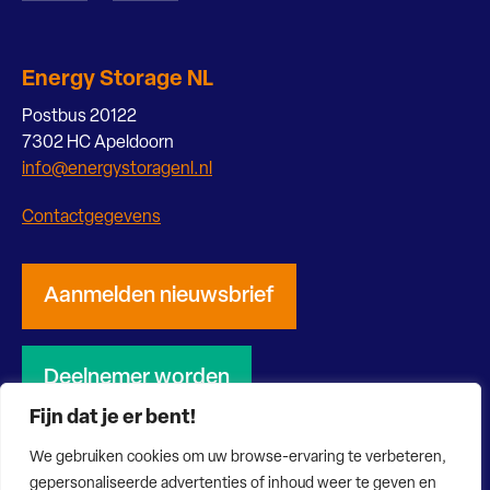
Energy Storage NL
Postbus 20122
7302 HC Apeldoorn
info@energystoragenl.nl
Contactgegevens
Aanmelden nieuwsbrief
Deelnemer worden
Fijn dat je er bent!
We gebruiken cookies om uw browse-ervaring te verbeteren,
gepersonaliseerde advertenties of inhoud weer te geven en