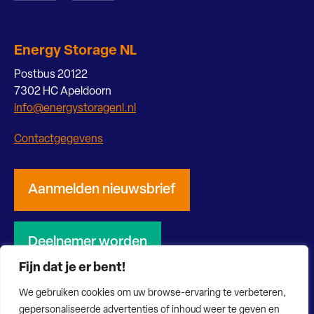
Energy Storage NL
Postbus 20122
7302 HC Apeldoorn
info@energystoragenl.nl
Contactgegevens
Aanmelden nieuwsbrief
Deelnemer worden
Fijn dat je er bent!
We gebruiken cookies om uw browse-ervaring te verbeteren,
gepersonaliseerde advertenties of inhoud weer te geven en