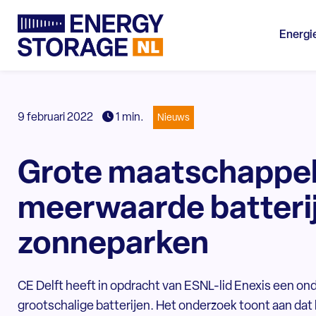
Energi
9 februari 2022
1 min.
Nieuws
Grote maatschappel
meerwaarde batterij
zonneparken
CE Delft heeft in opdracht van ESNL-lid Enexis een o
grootschalige batterijen. Het onderzoek toont aan dat ba