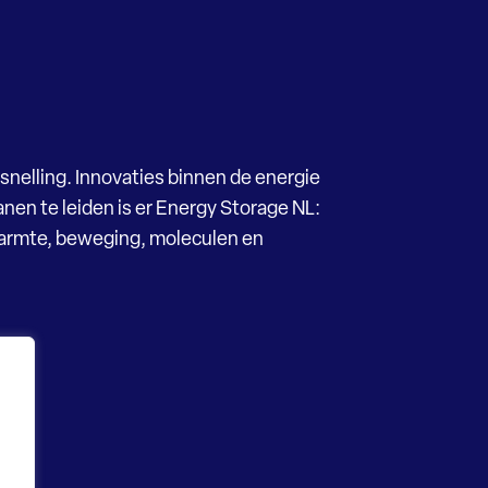
snelling. Innovaties binnen de energie
nen te leiden is er Energy Storage NL:
Warmte, beweging, moleculen en