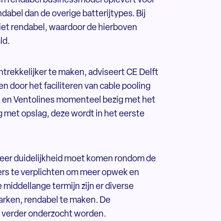
 rendabel businessmodel oplevert voor
dabel dan de overige batterijtypes. Bij
niet rendabel, waardoor de hierboven
ld.
trekkelijker te maken, adviseert CE Delft
en door het faciliteren van cable pooling
L en Ventolines momenteel bezig met het
met opslag, deze wordt in het eerste
 meer duidelijkheid moet komen rondom de
ers te verplichten om meer opwek en
 middellange termijn zijn er diverse
parken, rendabel te maken. De
t verder onderzocht worden.