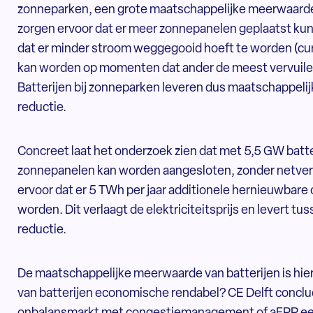
zonneparken, een grote maatschappelijke meerwaarde 
zorgen ervoor dat er meer zonnepanelen geplaatst kun
dat er minder stroom weggegooid hoeft te worden (curt
kan worden op momenten dat ander de meest vervuile
Batterijen bij zonneparken leveren dus maatschappeli
reductie.
Concreet laat het onderzoek zien dat met 5,5 GW batt
zonnepanelen kan worden aangesloten, zonder netver
ervoor dat er 5 TWh per jaar additionele hernieuwbare 
worden. Dit verlaagt de elektriciteitsprijs en levert tu
reductie.
De maatschappelijke meerwaarde van batterijen is hie
van batterijen economische rendabel? CE Delft conclu