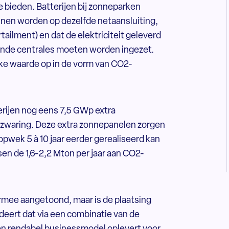
bieden. Batterijen bij zonneparken
nen worden op dezelfde netaansluiting,
ailment) en dat de elektriciteit geleverd
nde centrales moeten worden ingezet.
jke waarde op in de vorm van CO2-
erijen nog eens 7,5 GWp extra
zwaring. Deze extra zonnepanelen zorgen
opwek 5 à 10 jaar eerder gerealiseerd kan
ssen de 1,6-2,2 Mton per jaar aan CO2-
rmee aangetoond, maar is de plaatsing
deert dat via een combinatie van de