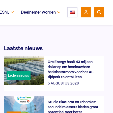
 ESNL
Deelnemer worden
Laatste nieuws
Ore Energy haalt 43 miljoen
dollar op om hernieuwbare
basislaststroom voor het AI-
Ledennieuws
tijdperk te ontsluiten
5 AUGUSTUS 2026
Studie BlueTerra en Trinomics:
secundaire assets bieden groot
potentieel voor beter