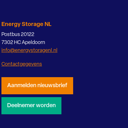
Energy Storage NL
Postbus 20122
7302 HC Apeldoorn
info@energystoragenl.nl
Contactgegevens
Aanmelden nieuwsbrief
Deelnemer worden