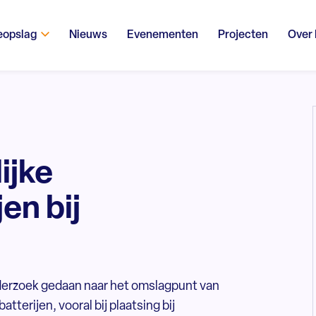
eopslag
Nieuws
Evenementen
Projecten
Over
ijke
en bij
nderzoek gedaan naar het omslagpunt van
tterijen, vooral bij plaatsing bij