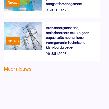
Nieuws
congestiemanagement
31 JULI 2026
Brancheorganisaties,
netbeheerders en EZK gaan
capaciteitsmechanisme
Nieuws
vormgeven in technische
klankbordgroepen
29 JULI 2026
Meer nieuws