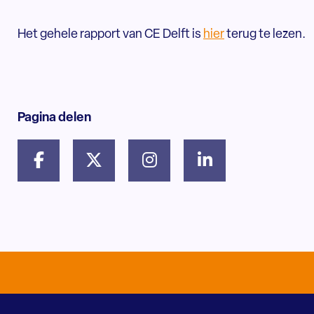
Het gehele rapport van CE Delft is
hier
terug te lezen.
Pagina delen