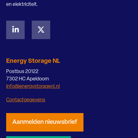
en elektriciteit.
Energy Storage NL
Postbus 20122
7302 HC Apeldoorn
info@energystoragenl.nl
Contactgegevens
Aanmelden nieuwsbrief