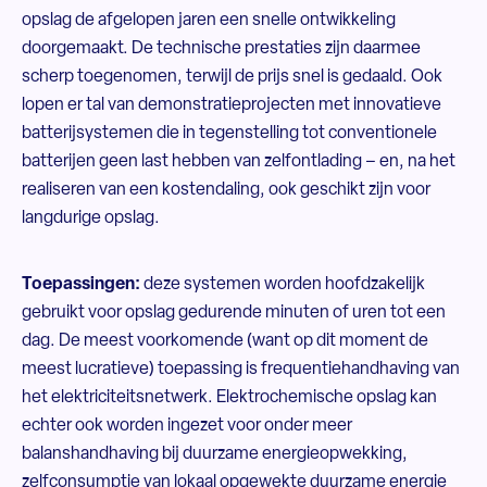
opslag de afgelopen jaren een snelle ontwikkeling
doorgemaakt. De technische prestaties zijn daarmee
scherp toegenomen, terwijl de prijs snel is gedaald. Ook
lopen er tal van demonstratieprojecten met innovatieve
batterijsystemen die in tegenstelling tot conventionele
batterijen geen last hebben van zelfontlading – en, na het
realiseren van een kostendaling, ook geschikt zijn voor
langdurige opslag.
Toepassingen:
deze systemen worden hoofdzakelijk
gebruikt voor opslag gedurende minuten of uren tot een
dag. De meest voorkomende (want op dit moment de
meest lucratieve) toepassing is frequentiehandhaving van
het elektriciteitsnetwerk. Elektrochemische opslag kan
echter ook worden ingezet voor onder meer
balanshandhaving bij duurzame energieopwekking,
zelfconsumptie van lokaal opgewekte duurzame energie