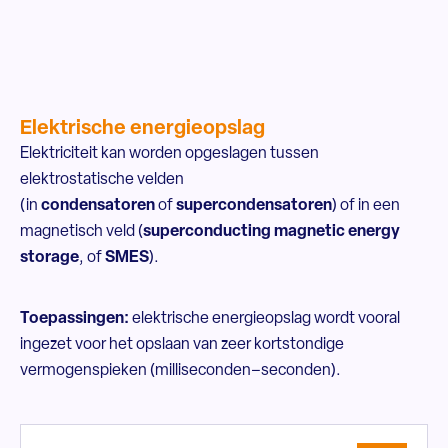
Elektrische energieopslag
Elektriciteit kan worden opgeslagen tussen
elektrostatische velden
(in
condensatoren
of
supercondensatoren
) of in een
magnetisch veld (
superconducting magnetic energy
storage
, of
SMES
).
Toepassingen:
elektrische energieopslag wordt vooral
ingezet voor het opslaan van zeer kortstondige
vermogenspieken (milliseconden–seconden).