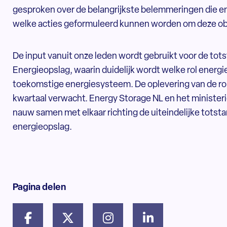
gesproken over de belangrijkste belemmeringen die en
welke acties geformuleerd kunnen worden om deze ob
De input vanuit onze leden wordt gebruikt voor de to
Energieopslag, waarin duidelijk wordt welke rol energi
toekomstige energiesysteem. De oplevering van de rou
kwartaal verwacht. Energy Storage NL en het ministe
nauw samen met elkaar richting de uiteindelijke tots
energieopslag.
Pagina delen