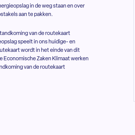
ergieopslag in de weg staan en over
stakels aan te pakken.
tstandkoming van de routekaart
eopslag speelt in ons huidige- en
tekaart wordt in het einde van dit
rie Economische Zaken Klimaat werken
tandkoming van de routekaart