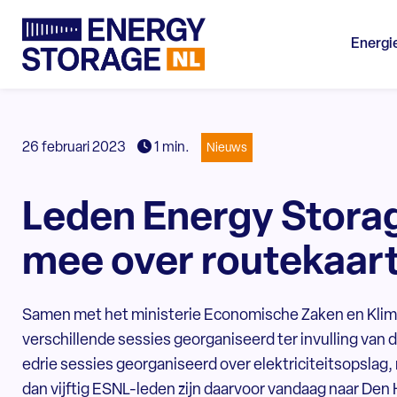
Energi
26 februari 2023
1 min.
Nieuws
Leden Energy Stora
mee over routekaar
Samen met het ministerie Economische Zaken en Klim
verschillende sessies georganiseerd ter invulling van
edrie sessies georganiseerd over elektriciteitsopsla
dan vijftig ESNL-leden zijn daarvoor vandaag naar Den 