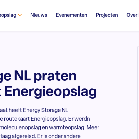
eopslag
Nieuws
Evenementen
Projecten
Over
ge NL praten
t Energieopslag
aat heeft Energy Storage NL
 de routekaart Energieopslag. Er werdn
g, moleculenopslag en warmteopslag. Meer
Haag afgereisd. Er is onder andere