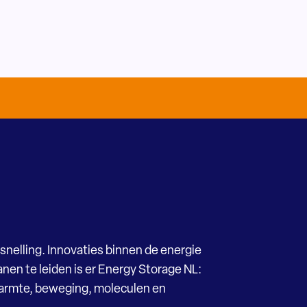
snelling. Innovaties binnen de energie
nen te leiden is er Energy Storage NL:
Warmte, beweging, moleculen en