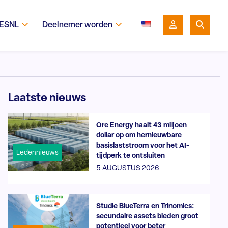
 ESNL
Deelnemer worden
Laatste nieuws
Ore Energy haalt 43 miljoen
dollar op om hernieuwbare
basislaststroom voor het AI-
Ledennieuws
tijdperk te ontsluiten
5 AUGUSTUS 2026
Studie BlueTerra en Trinomics:
secundaire assets bieden groot
potentieel voor beter