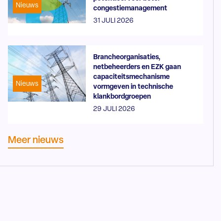
Nieuws
congestiemanagement
31 JULI 2026
Brancheorganisaties,
netbeheerders en EZK gaan
capaciteitsmechanisme
Nieuws
vormgeven in technische
klankbordgroepen
29 JULI 2026
Meer nieuws