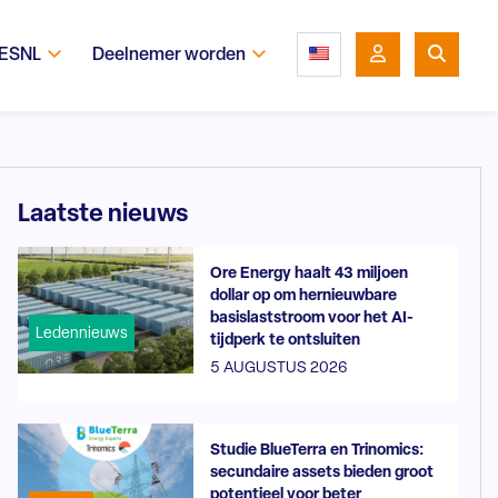
 ESNL
Deelnemer worden
Laatste nieuws
Ore Energy haalt 43 miljoen
dollar op om hernieuwbare
basislaststroom voor het AI-
Ledennieuws
tijdperk te ontsluiten
5 AUGUSTUS 2026
Studie BlueTerra en Trinomics:
secundaire assets bieden groot
potentieel voor beter