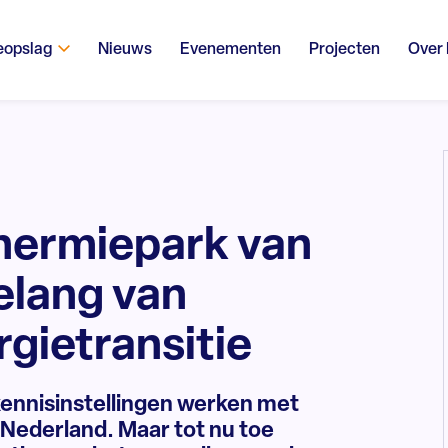
eopslag
Nieuws
Evenementen
Projecten
Over
hermiepark van
elang van
gietransitie
nnisinstellingen werken met
Nederland. Maar tot nu toe