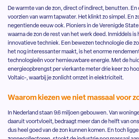
De warmte van de zon, direct of indirect, benutten.
voorzien van warm tapwater. Het klinkt zo simpel. En z
negentiende eeuw ook. Pioniers in de Verenigde Stat
waarna de zon de rest van het werk deed. Inmiddels is
innovatieve techniek. Een bewezen technologie die z
het nog interessanter maakt, is het enorme rendement.
technologieën voor hernieuwbare energie. Met de huidi
energieopbrengst per vierkante meter drie keer zo hoo
Voltaic-, waarbij je zonlicht omzet in elektriciteit.
Waarom kiezen we niet massaal voor 
In Nederland staan 9.6 miljoen gebouwen. Van woninge
daaruit voortvloeit, bedraagt meer dan de helft van on
dus heel goed van de zon kunnen komen. En toch ligge