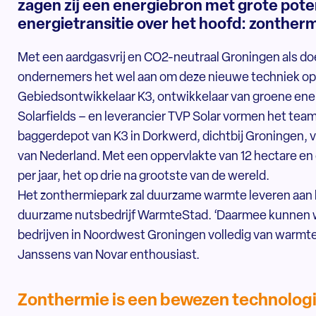
zagen zij een energiebron met grote poten
energietransitie over het hoofd: zontherm
Met een aardgasvrij en CO2-neutraal Groningen als do
ondernemers het wel aan om deze nieuwe techniek op gr
Gebiedsontwikkelaar K3, ontwikkelaar van groene en
Solarfields – en leverancier TVP Solar vormen het tea
baggerdepot van K3 in Dorkwerd, dichtbij Groningen, 
van Nederland. Met een oppervlakte van 12 hectare en
per jaar, het op drie na grootste van de wereld.
Het zonthermiepark zal duurzame warmte leveren aan
duurzame nutsbedrijf WarmteStad. ‘Daarmee kunnen 
bedrijven in Noordwest Groningen volledig van warmte v
Janssens van Novar enthousiast.
Zonthermie is een bewezen technolog