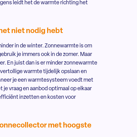
ens leidt het de warmte richting het
het niet nodig hebt
 minder in de winter. Zonnewarmte is om
gebruik je immers ook in de zomer. Maar
er. En juist dan is er minder zonnewarmte
ertollige warmte tijdelijk opslaan en
anneer je een warmtesysteem voedt met
je vraag en aanbod optimaal op elkaar
fficiënt inzetten en kosten voor
onnecollector met hoogste