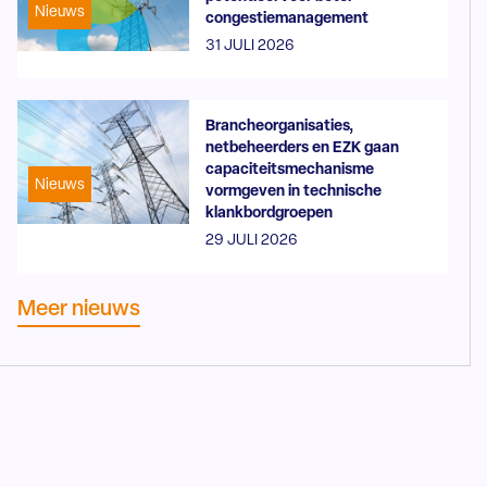
Nieuws
congestiemanagement
31 JULI 2026
Brancheorganisaties,
netbeheerders en EZK gaan
capaciteitsmechanisme
Nieuws
vormgeven in technische
klankbordgroepen
29 JULI 2026
Meer nieuws