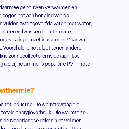
 En daarmee gebouwen verwarmen en
o begon het aan het eind van de
en vulden zwartgeverfde vaten met water,
 het een volwassen en uitermate
onnestraling omzet in warmte. Maar wat
 Vooral als je het afzet tegen andere
ge zonnecollectoren is de jaarlijkse
g als bij het immens populaire PV -Photo
zonthermie?
n tot industrie. De warmtevraag die
s totale energieverbruik. Die warmte zou
n de Nederlandse daken niet vol met