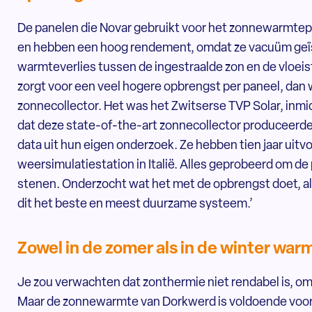
De panelen die Novar gebruikt voor het zonnewarmtepa
en hebben een hoog rendement, omdat ze vacuüm geïsol
warmteverlies tussen de ingestraalde zon en de vloeist
zorgt voor een veel hogere opbrengst per paneel, dan 
zonnecollector. Het was het Zwitserse TVP Solar, inmi
dat deze state-of-the-art zonnecollector produceerde
data uit hun eigen onderzoek. Ze hebben tien jaar uitv
weersimulatiestation in Italië. Alles geprobeerd om de
stenen. Onderzocht wat het met de opbrengst doet, als
dit het beste en meest duurzame systeem.’
Zowel in de zomer als in de winter wa
Je zou verwachten dat zonthermie niet rendabel is, omd
Maar de zonnewarmte van Dorkwerd is voldoende voor 