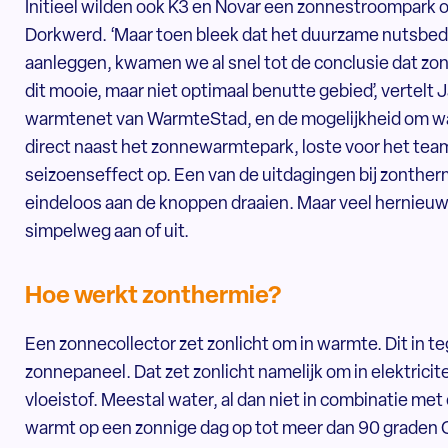
Initieel wilden ook K3 en Novar een zonnestroompark 
Dorkwerd. ‘Maar toen bleek dat het duurzame nutsbe
aanleggen, kwamen we al snel tot de conclusie dat zo
dit mooie, maar niet optimaal benutte gebied’, vertel
warmtenet van WarmteStad, en de mogelijkheid om warmt
direct naast het zonnewarmtepark, loste voor het t
seizoenseffect op. Een van de uitdagingen bij zonthermi
eindeloos aan de knoppen draaien. Maar veel hernieuw
simpelweg aan of uit.
Hoe werkt zonthermie?
Een zonnecollector zet zonlicht om in warmte. Dit in t
zonnepaneel. Dat zet zonlicht namelijk om in elektrici
vloeistof. Meestal water, al dan niet in combinatie met
warmt op een zonnige dag op tot meer dan 90 graden