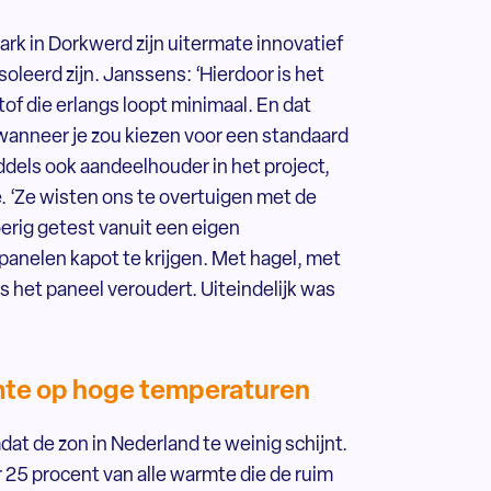
rk in Dorkwerd zijn uitermate innovatief
eerd zijn. Janssens: ‘Hierdoor is het
of die erlangs loopt minimaal. En dat
wanneer je zou kiezen voor een standaard
ddels ook aandeelhouder in het project,
. ‘Ze wisten ons te overtuigen met de
oerig getest vanuit een eigen
 panelen kapot te krijgen. Met hagel, met
 het paneel veroudert. Uiteindelijk was
rmte op hoge temperaturen
at de zon in Nederland te weinig schijnt.
25 procent van alle warmte die de ruim