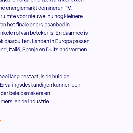
rdgas, en draaien onze warmtenetten
zame energiemarkt domineren PV,
 ruimte voor nieuwe, nu nog kleinere
an het finale energieaanbod in
kele rol van betekenis. En daarmee is
ok daarbuiten. Landen in Europa passen
nd, Italië, Spanje en Duitsland vormen
eel lang bestaat, is de huidige
. Ervaringsdeskundigen kunnen een
Onder beleidsmakers en
mers, en de industrie.
e