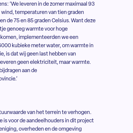
ens: ‘We leveren in de zomer maximaal 93
en wind, temperaturen van tien graden
sen de 75 en 85 graden Celsius. Want deze
ltje genoeg warmte voor hoge
e komen, implementeerden we een
 6000 kubieke meter water, om warmte in
e, is dat wij geen last hebben van
leveren geen elektriciteit, maar warmte.
 bijdragen aan de
vincie.’
tuurwaarde van het terrein te verhogen.
 is voor de aandeelhouders in dit project
eniging, overheden en de omgeving