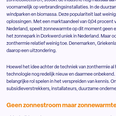
zonnecollectoren, stookt de industrie nog massaal aa
voornamelijk op verbrandingsinstallaties. In de duur
windparken en biomassa. Deze populariteit laat weinig
oplossingen. Met een marktaandeel van 0,04 procent v
Nederland, speelt zonnewarmte op dit moment geen en
het zonnepark in Dorkwerd uniek in Nederland. Maar o
zonthermie relatief weinig toe. Denemarken, Griekenla
daarop een uitzondering.
Hoewel het idee achter de techniek van zonthermie al h
technologie nog redelijk nieuw en daarmee onbekend
belangrijke rol spelen in het verspreiden van kennis. 
subsidieverstrekkers, installateurs, duurzame onderne
Geen zonnestroom maar zonnewarmt