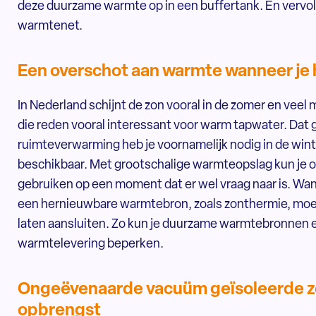
deze duurzame warmte op in een buffertank. En vervolg
warmtenet.
Een overschot aan warmte wanneer je 
In Nederland schijnt de zon vooral in de zomer en veel
die reden vooral interessant voor warm tapwater. Dat 
ruimteverwarming heb je voornamelijk nodig in de wint
beschikbaar. Met grootschalige warmteopslag kun je ov
gebruiken op een moment dat er wel vraag naar is. W
een hernieuwbare warmtebron, zoals zonthermie, moet 
laten aansluiten. Zo kun je duurzame warmtebronnen e
warmtelevering beperken.
Ongeëvenaarde vacuüm geïsoleerde z
opbrengst