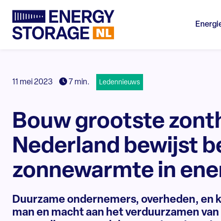
Energi
11 mei 2023
7 min.
Ledennieuws
Bouw grootste zont
Nederland bewijst b
zonnewarmte in ener
Duurzame ondernemers, overheden, en ke
man en macht aan het verduurzamen van 