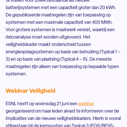
te stellen voor zowel bestaande als nieuwe
batterijsystemen met een capaciteit groter dan 20 kWh.
De gepubliceerde maatregelen zijn van toepassing op
systemen met een maximale capaciteit van 400 MWh.
Voor grotere systemen is maatwerk vereist, waarbij een
risicoanalyse moet worden uitgevoerd. Het
veiligheidskader maakt onderscheid tussen
energieopslagsystemen op basis van behuizing (Typical 1 –
3) en op basis van plaatsing (Typical 4 – 6). De meeste
maatregelen zijn alleen van toepassing op bepaalde typen
systemen.
Webinar Veiligheid
ESNL heeft op woensdag 21 juni een
webinar
georganiseerd om haar leden alvast te informeren over de
implicaties van de nieuwe veiligheidskaders. Hierin is vooral
stilgestaan bij de kernpunten van Typical 3 (EOS/BESS-