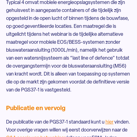
Typical 4 omvat mobiele energieopslagsystemen die zijn
gehuisvest in aangepaste containers of die tijdelijk zijn
opgesteld in de open lucht of binnen tijdens de bouwfase,
op goed geventileerde locaties. Een maatregel die is
uitgelicht tijdens het webinar is de tijdelijke alternatieve
maatregel voor mobiele EOS/BESS-systemen zonder
bluswateraansluiting (1000L/min), namelijk het gebruik
van een watersnijsysteem als “last line of defence” totdat
de overgangstermijn voor de bluswateraansluiting (M56)
van kracht wordt. Dit is alleen van toepassing op systemen
die op de markt zijn gekomen voordat de definitieve versie
van de PGS37-1 is vastgesteld.
Publicatie en vervolg
De publicatie van de PGS37-1 standaard kunt u
hier
vinden.
Voor overige vragen willen wij eerst doorverwijzen naar de