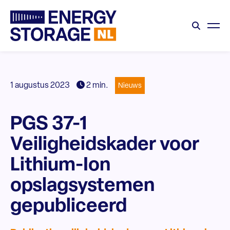
1 augustus 2023
2 min.
Nieuws
PGS 37-1
Veiligheidskader voor
Lithium-Ion
opslagsystemen
gepubliceerd