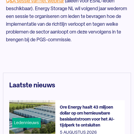
Q&A sessie van het webinar
(alleen voor ESNL-leden
beschikbaar). Energy Storage NL wil volgend jaar wederom
een sessie te organiseren om leden te bevragen hoe de
implementatie van de richtlijn verloopt en tegen welke
problemen de sector aanloopt om deze vervolgens in te
brengen bij de PGS-commissie.
Laatste nieuws
Ore Energy haalt 43 miljoen
dollar op om hernieuwbare
basislaststroom voor het AI-
Ledennieuws
tijdperk te ontsluiten
5 AUGUSTUS 2026