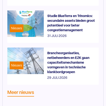
Studie BlueTerra en Trinomics:
secundaire assets bieden groot
potentieel voor beter
Nieuws
congestiemanagement
31 JULI 2026
Brancheorganisaties,
netbeheerders en EZK gaan
capaciteitsmechanisme
Nieuws
vormgeven in technische
klankbordgroepen
29 JULI 2026
Meer nieuws