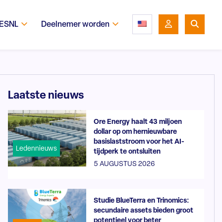
 ESNL
Deelnemer worden
Laatste nieuws
Ore Energy haalt 43 miljoen
dollar op om hernieuwbare
basislaststroom voor het AI-
Ledennieuws
tijdperk te ontsluiten
5 AUGUSTUS 2026
Studie BlueTerra en Trinomics:
secundaire assets bieden groot
potentieel voor beter