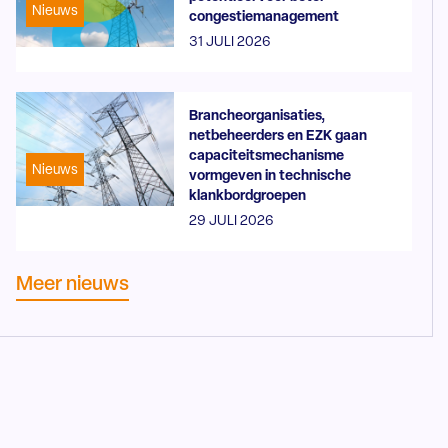
Nieuws
congestiemanagement
31 JULI 2026
Brancheorganisaties,
netbeheerders en EZK gaan
capaciteitsmechanisme
Nieuws
vormgeven in technische
klankbordgroepen
29 JULI 2026
Meer nieuws