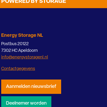
POWERED BY STORAGE
Energy Storage NL
Postbus 20122
7302 HC Apeldoorn
info@energystoragenl.nl
Contactgegevens
Aanmelden nieuwsbrief
Deelnemer worden