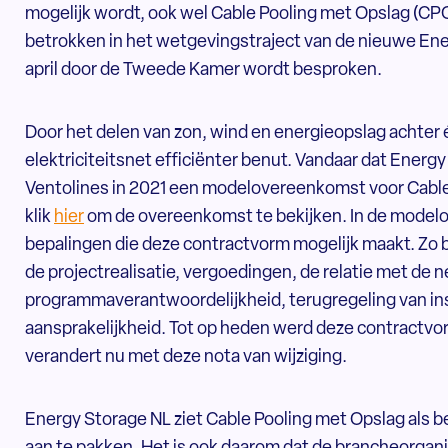
mogelijk wordt, ook wel Cable Pooling met Opslag (CP
betrokken in het wetgevingstraject van de nieuwe Energ
april door de Tweede Kamer wordt besproken.
Door het delen van zon, wind en energieopslag achter 
elektriciteitsnet efficiënter benut. Vandaar dat Ener
Ventolines in 2021 een modelovereenkomst voor Cable
klik
hier
om de overeenkomst te bekijken. In de modelo
bepalingen die deze contractvorm mogelijk maakt. Zo
de projectrealisatie, vergoedingen, de relatie met de
programmaverantwoordelijkheid, terugregeling van inst
aansprakelijkheid. Tot op heden werd deze contractvor
verandert nu met deze nota van wijziging.
Energy Storage NL ziet Cable Pooling met Opslag als 