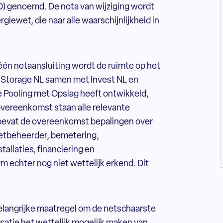
O) genoemd. De nota van wijziging wordt
iewet, die naar alle waarschijnlijkheid in
één netaansluiting wordt de ruimte op het
gy Storage NL samen met Invest NL en
 Pooling met Opslag heeft ontwikkeld,
vereenkomst staan alle relevante
 bevat de overeenkomst bepalingen over
 netbeheerder, bemetering,
allaties, financiering en
m echter nog niet wettelijk erkend. Dit
belangrijke maatregel om de netschaarste