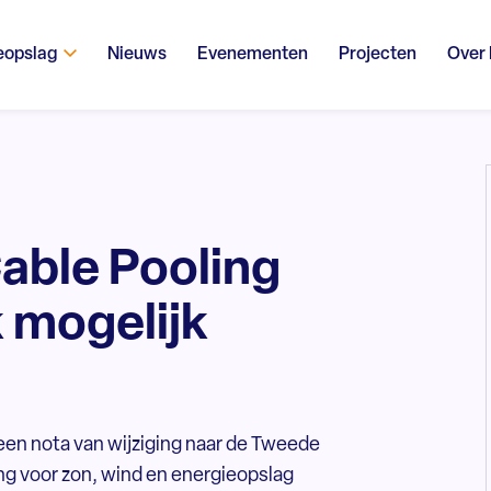
eopslag
Nieuws
Evenementen
Projecten
Over
Cable Pooling
 mogelijk
een nota van wijziging naar de Tweede
ng voor zon, wind en energieopslag