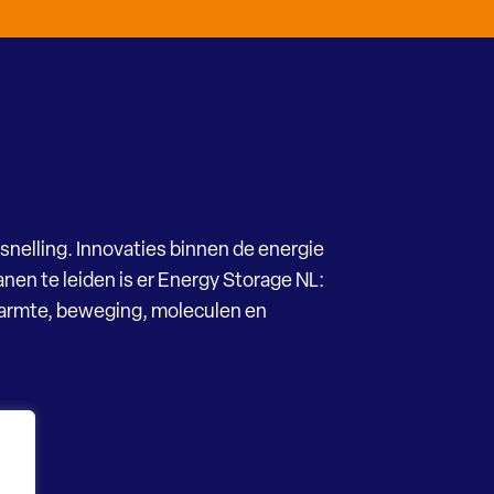
snelling. Innovaties binnen de energie
nen te leiden is er Energy Storage NL:
Warmte, beweging, moleculen en