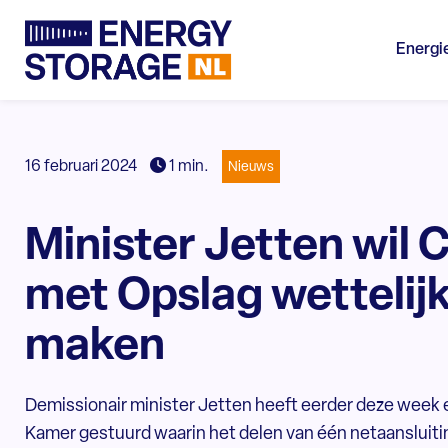
Energi
16 februari 2024
1 min.
Nieuws
Minister Jetten wil 
met Opslag wettelijk
maken
Demissionair minister Jetten heeft eerder deze week 
Kamer gestuurd waarin het delen van één netaansluiti