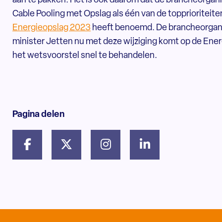
aan te pakken. Het is ook daarom dat de brancheorgani
Cable Pooling met Opslag als één van de topprioriteiten
Energieopslag 2023
heeft benoemd. De brancheorganisa
minister Jetten nu met deze wijziging komt op de En
het wetsvoorstel snel te behandelen.
Pagina delen