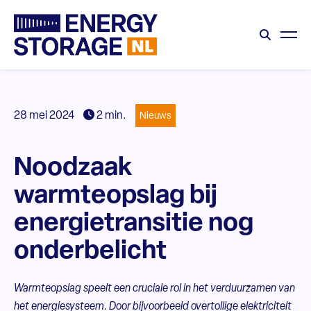
28 mei 2024
2 min.
Nieuws
Noodzaak
warmteopslag bij
energietransitie nog
onderbelicht
Warmteopslag speelt een cruciale rol in het verduurzamen van
het energiesysteem. Door bijvoorbeeld overtollige elektriciteit