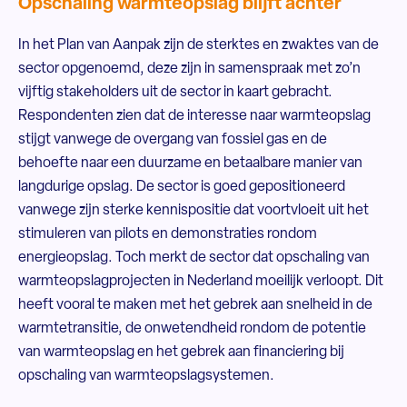
Opschaling warmteopslag blijft achter
In het Plan van Aanpak zijn de sterktes en zwaktes van de
sector opgenoemd, deze zijn in samenspraak met zo’n
vijftig stakeholders uit de sector in kaart gebracht.
Respondenten zien dat de interesse naar warmteopslag
stijgt vanwege de overgang van fossiel gas en de
behoefte naar een duurzame en betaalbare manier van
langdurige opslag. De sector is goed gepositioneerd
vanwege zijn sterke kennispositie dat voortvloeit uit het
stimuleren van pilots en demonstraties rondom
energieopslag. Toch merkt de sector dat opschaling van
warmteopslagprojecten in Nederland moeilijk verloopt. Dit
heeft vooral te maken met het gebrek aan snelheid in de
warmtetransitie, de onwetendheid rondom de potentie
van warmteopslag en het gebrek aan financiering bij
opschaling van warmteopslagsystemen.