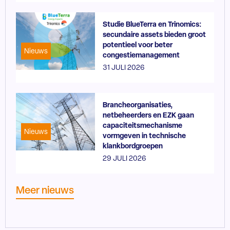
Studie BlueTerra en Trinomics:
secundaire assets bieden groot
potentieel voor beter
Nieuws
congestiemanagement
31 JULI 2026
Brancheorganisaties,
netbeheerders en EZK gaan
capaciteitsmechanisme
Nieuws
vormgeven in technische
klankbordgroepen
29 JULI 2026
Meer nieuws