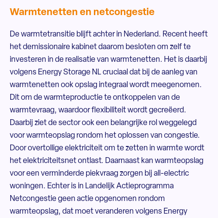
Warmtenetten en netcongestie
De warmtetransitie blijft achter in Nederland. Recent heeft
het demissionaire kabinet daarom besloten om zelf te
investeren in de realisatie van warmtenetten. Het is daarbij
volgens Energy Storage NL cruciaal dat bij de aanleg van
warmtenetten ook opslag integraal wordt meegenomen.
Dit om de warmteproductie te ontkoppelen van de
warmtevraag, waardoor flexibiliteit wordt gecreëerd.
Daarbij ziet de sector ook een belangrijke rol weggelegd
voor warmteopslag rondom het oplossen van congestie.
Door overtollige elektriciteit om te zetten in warmte wordt
het elektriciteitsnet ontlast. Daarnaast kan warmteopslag
voor een verminderde piekvraag zorgen bij all-electric
woningen. Echter is in Landelijk Actieprogramma
Netcongestie geen actie opgenomen rondom
warmteopslag, dat moet veranderen volgens Energy