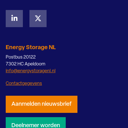
Energy Storage NL
Postbus 20122
7302 HC Apeldoorn
info@energystoragenl.nl
Contactgegevens
Aanmelden nieuwsbrief
Deelnemer worden