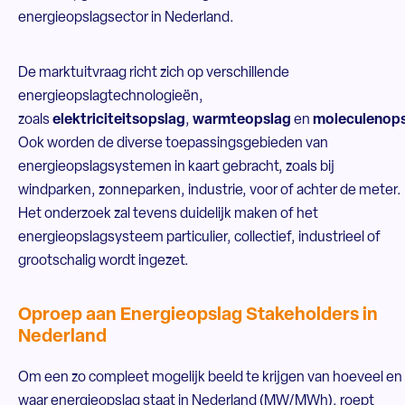
energieopslagsector in Nederland.
De marktuitvraag richt zich op verschillende
energieopslagtechnologieën,
zoals
elektriciteitsopslag
,
warmteopslag
en
moleculenop
Ook worden de diverse toepassingsgebieden van
energieopslagsystemen in kaart gebracht, zoals bij
windparken, zonneparken, industrie, voor of achter de meter.
Het onderzoek zal tevens duidelijk maken of het
energieopslagsysteem particulier, collectief, industrieel of
grootschalig wordt ingezet.
Oproep aan Energieopslag Stakeholders in
Nederland
Om een zo compleet mogelijk beeld te krijgen van hoeveel en
waar energieopslag staat in Nederland (MW/MWh), roept