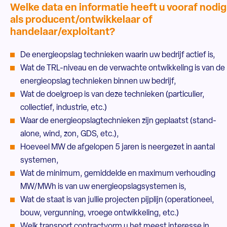
Welke data en informatie heeft u vooraf nodig
als producent/ontwikkelaar of
handelaar/exploitant?
De energieopslag technieken waarin uw bedrijf actief is,
Wat de TRL-niveau en de verwachte ontwikkeling is van de
energieopslag technieken binnen uw bedrijf,
Wat de doelgroep is van deze technieken (particulier,
collectief, industrie, etc.)
Waar de energieopslagtechnieken zijn geplaatst (stand-
alone, wind, zon, GDS, etc.),
Hoeveel MW de afgelopen 5 jaren is neergezet in aantal
systemen,
Wat de minimum, gemiddelde en maximum verhouding
MW/MWh is van uw energieopslagsystemen is,
Wat de staat is van jullie projecten pijplijn (operationeel,
bouw, vergunning, vroege ontwikkeling, etc.)
Welk transport contractvorm u het meest interesse in