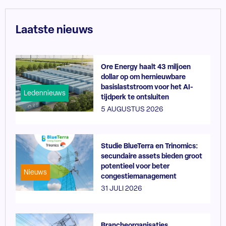
Laatste nieuws
Ore Energy haalt 43 miljoen
dollar op om hernieuwbare
basislaststroom voor het AI-
Ledennieuws
tijdperk te ontsluiten
5 AUGUSTUS 2026
Studie BlueTerra en Trinomics:
secundaire assets bieden groot
potentieel voor beter
Nieuws
congestiemanagement
31 JULI 2026
Brancheorganisaties,