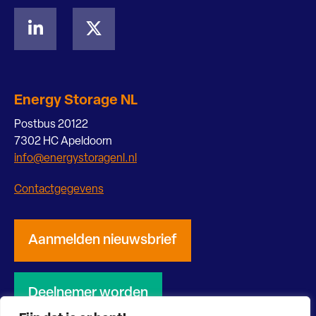
Energy Storage NL
Postbus 20122
7302 HC Apeldoorn
info@energystoragenl.nl
Contactgegevens
Aanmelden nieuwsbrief
Deelnemer worden