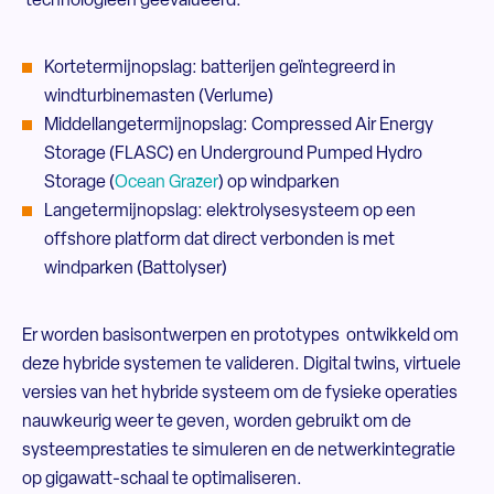
technologieën geëvalueerd:
Kortetermijnopslag: batterijen geïntegreerd in
windturbinemasten (Verlume)
Middellangetermijnopslag: Compressed Air Energy
Storage (FLASC) en Underground Pumped Hydro
Storage (
Ocean Grazer
) op windparken
Langetermijnopslag: elektrolysesysteem op een
offshore platform dat direct verbonden is met
windparken (Battolyser)
Er worden basisontwerpen en prototypes ontwikkeld om
deze hybride systemen te valideren. Digital twins, virtuele
versies van het hybride systeem om de fysieke operaties
nauwkeurig weer te geven, worden gebruikt om de
systeemprestaties te simuleren en de netwerkintegratie
op gigawatt-schaal te optimaliseren.