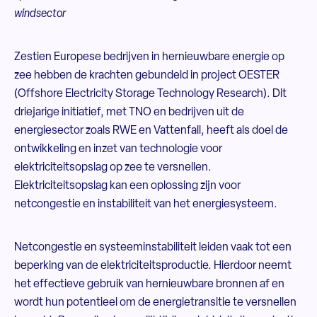
windsector
Zestien Europese bedrijven in hernieuwbare energie op
zee hebben de krachten gebundeld in project OESTER
(Offshore Electricity Storage Technology Research). Dit
driejarige initiatief, met
TNO
en bedrijven uit de
energiesector zoals
RWE
en
Vattenfall, heeft als doel de
ontwikkeling en inzet van technologie voor
elektriciteitsopslag op zee te versnellen.
Elektriciteitsopslag kan een oplossing zijn voor
netcongestie en instabiliteit van het energiesysteem.
Netcongestie en systeeminstabiliteit leiden vaak tot een
beperking van de elektriciteitsproductie. Hierdoor neemt
het effectieve gebruik van hernieuwbare bronnen af en
wordt hun potentieel om de energietransitie te versnellen