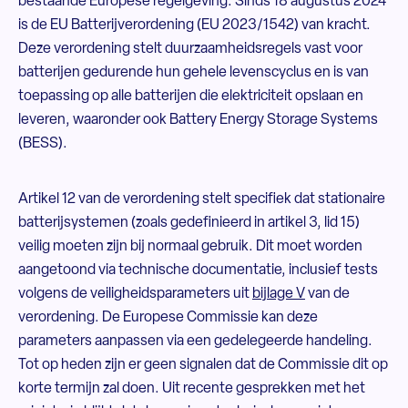
bestaande Europese regelgeving. Sinds 18 augustus 2024
is de EU Batterijverordening (EU 2023/1542) van kracht.
Deze verordening stelt duurzaamheidsregels vast voor
batterijen gedurende hun gehele levenscyclus en is van
toepassing op alle batterijen die elektriciteit opslaan en
leveren, waaronder ook Battery Energy Storage Systems
(BESS).
Artikel 12 van de verordening stelt specifiek dat stationaire
batterijsystemen (zoals gedefinieerd in artikel 3, lid 15)
veilig moeten zijn bij normaal gebruik. Dit moet worden
aangetoond via technische documentatie, inclusief tests
volgens de veiligheidsparameters uit
bijlage V
van de
verordening. De Europese Commissie kan deze
parameters aanpassen via een gedelegeerde handeling.
Tot op heden zijn er geen signalen dat de Commissie dit op
korte termijn zal doen. Uit recente gesprekken met het