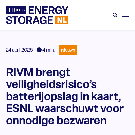
24 april 2025
4 min.
Nieuws
RIVM brengt
veiligheidsrisico’s
batterijopslag in kaart,
ESNL waarschuwt voor
onnodige bezwaren