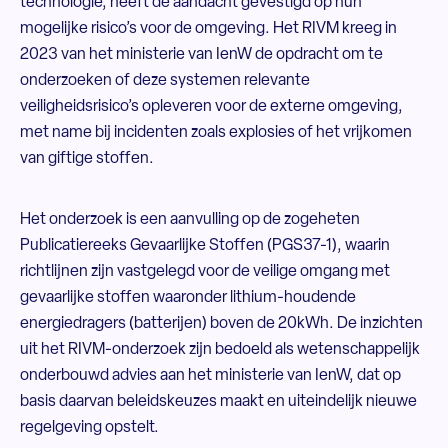
technologie, heeft de aandacht gevestigd op hun
mogelijke risico’s voor de omgeving. Het RIVM kreeg in
2023 van het ministerie van IenW de opdracht om te
onderzoeken of deze systemen relevante
veiligheidsrisico’s opleveren voor de externe omgeving,
met name bij incidenten zoals explosies of het vrijkomen
van giftige stoffen.
Het onderzoek is een aanvulling op de zogeheten
Publicatiereeks Gevaarlijke Stoffen (PGS37-1), waarin
richtlijnen zijn vastgelegd voor de veilige omgang met
gevaarlijke stoffen waaronder lithium-houdende
energiedragers (batterijen) boven de 20kWh. De inzichten
uit het RIVM-onderzoek zijn bedoeld als wetenschappelijk
onderbouwd advies aan het ministerie van IenW, dat op
basis daarvan beleidskeuzes maakt en uiteindelijk nieuwe
regelgeving opstelt.