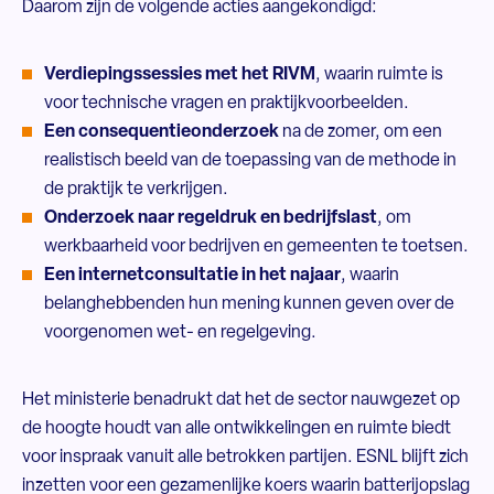
Daarom zijn de volgende acties aangekondigd:
Verdiepingssessies met het RIVM
, waarin ruimte is
voor technische vragen en praktijkvoorbeelden.
Een consequentieonderzoek
na de zomer, om een
realistisch beeld van de toepassing van de methode in
de praktijk te verkrijgen.
Onderzoek naar regeldruk en bedrijfslast
, om
werkbaarheid voor bedrijven en gemeenten te toetsen.
Een internetconsultatie in het najaar
, waarin
belanghebbenden hun mening kunnen geven over de
voorgenomen wet- en regelgeving.
Het ministerie benadrukt dat het de sector nauwgezet op
de hoogte houdt van alle ontwikkelingen en ruimte biedt
voor inspraak vanuit alle betrokken partijen. ESNL blijft zich
inzetten voor een gezamenlijke koers waarin batterijopslag