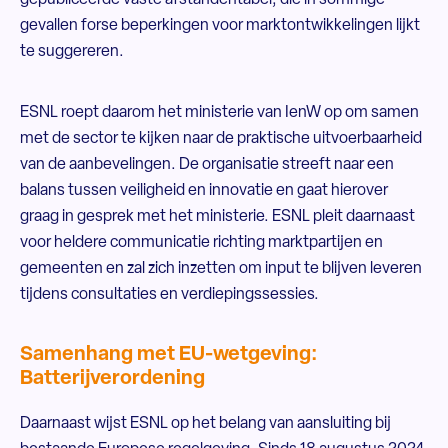
gepubliceerde vaste afstandentabel, die in sommige
gevallen forse beperkingen voor marktontwikkelingen lijkt
te suggereren.
ESNL roept daarom het ministerie van IenW op om samen
met de sector te kijken naar de praktische uitvoerbaarheid
van de aanbevelingen. De organisatie streeft naar een
balans tussen veiligheid en innovatie en gaat hierover
graag in gesprek met het ministerie. ESNL pleit daarnaast
voor heldere communicatie richting marktpartijen en
gemeenten en zal zich inzetten om input te blijven leveren
tijdens consultaties en verdiepingssessies.
Samenhang met EU-wetgeving:
Batterijverordening
Daarnaast wijst ESNL op het belang van aansluiting bij