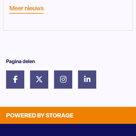
Meer nieuws
Pagina delen
POWERED BY STORAGE