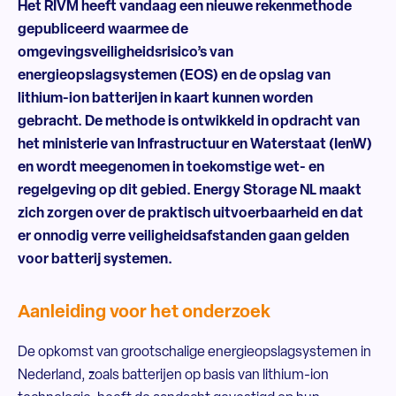
Het RIVM heeft vandaag een nieuwe rekenmethode
gepubliceerd waarmee de
omgevingsveiligheidsrisico’s van
energieopslagsystemen (EOS) en de opslag van
lithium-ion batterijen in kaart kunnen worden
gebracht. De methode is ontwikkeld in opdracht van
het ministerie van Infrastructuur en Waterstaat (IenW)
en wordt meegenomen in toekomstige wet- en
regelgeving op dit gebied
. Energy Storage NL maakt
zich zorgen over de praktisch uitvoerbaarheid en dat
er onnodig verre veiligheidsafstanden gaan gelden
voor batterij systemen.
Aanleiding voor het onderzoek
De opkomst van grootschalige energieopslagsystemen in
Nederland, zoals batterijen op basis van lithium-ion