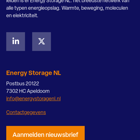
leiden is er Energy Storage NL: het breedste netwerk van
alle typen energieopslag. Warmte, beweging, moleculen
en elektriciteit.
Energy Storage NL
Postbus 20122
7302 HC Apeldoorn
info@energystoragenl.nl
Contactgegevens
Aanmelden nieuwsbrief