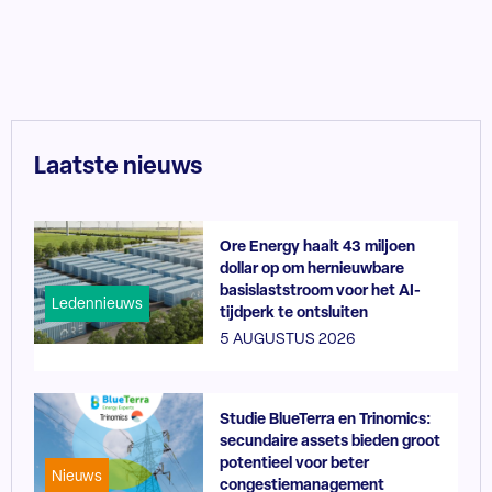
Laatste nieuws
Ore Energy haalt 43 miljoen
dollar op om hernieuwbare
basislaststroom voor het AI-
Ledennieuws
tijdperk te ontsluiten
5 AUGUSTUS 2026
Studie BlueTerra en Trinomics:
secundaire assets bieden groot
potentieel voor beter
Nieuws
congestiemanagement