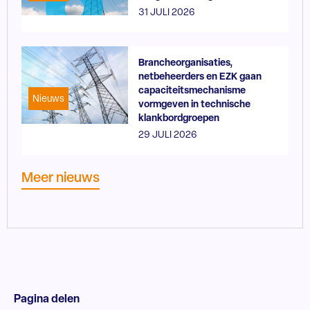
31 JULI 2026
Brancheorganisaties,
netbeheerders en EZK gaan
capaciteitsmechanisme
Nieuws
vormgeven in technische
klankbordgroepen
29 JULI 2026
Meer nieuws
Pagina delen