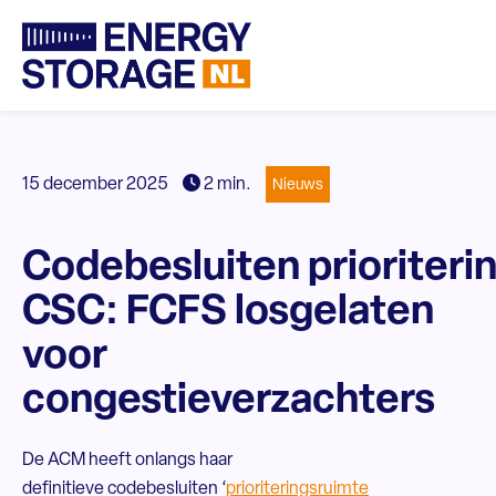
15 december 2025
2 min.
Nieuws
Codebesluiten prioriteri
CSC: FCFS losgelaten
voor
congestieverzachters
De ACM heeft onlangs haar
definitieve codebesluiten ‘
prioriteringsruimte