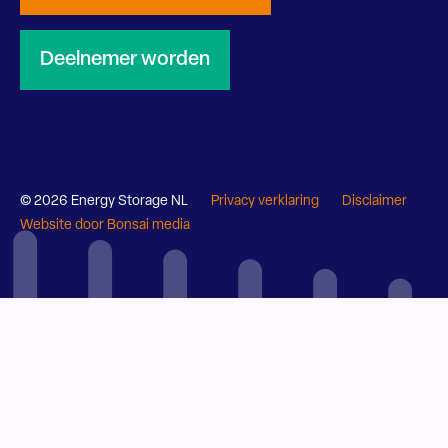
Deelnemer worden
© 2026 Energy Storage NL
Privacy verklaring
Disclaimer
Website door Bonsai media