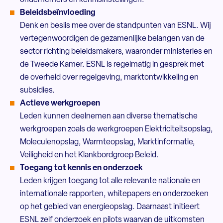
ondernemers en kennisinstellingen.
Beleidsbeïnvloeding
Denk en beslis mee over de standpunten van ESNL. Wij
vertegenwoordigen de gezamenlijke belangen van de
sector richting beleidsmakers, waaronder ministeries en
de Tweede Kamer. ESNL is regelmatig in gesprek met
de overheid over regelgeving, marktontwikkeling en
subsidies.
Actieve werkgroepen
Leden kunnen deelnemen aan diverse thematische
werkgroepen zoals de werkgroepen Elektriciteitsopslag,
Moleculenopslag, Warmteopslag, Marktinformatie,
Veiligheid en het Klankbordgroep Beleid.
Toegang tot kennis en onderzoek
Leden krijgen toegang tot alle relevante nationale en
internationale rapporten, whitepapers en onderzoeken
op het gebied van energieopslag. Daarnaast initieert
ESNL zelf onderzoek en pilots waarvan de uitkomsten