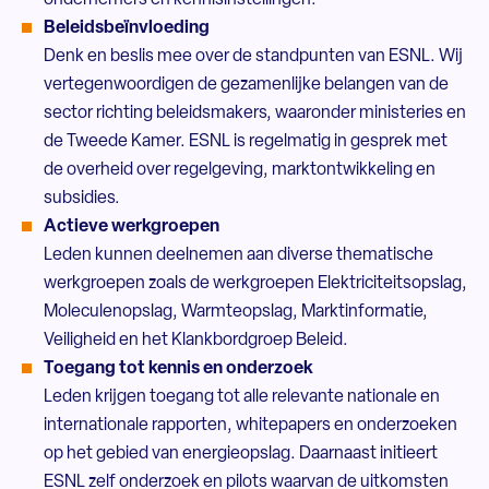
ondernemers en kennisinstellingen.
Beleidsbeïnvloeding
Denk en beslis mee over de standpunten van ESNL. Wij
vertegenwoordigen de gezamenlijke belangen van de
sector richting beleidsmakers, waaronder ministeries en
de Tweede Kamer. ESNL is regelmatig in gesprek met
de overheid over regelgeving, marktontwikkeling en
subsidies.
Actieve werkgroepen
Leden kunnen deelnemen aan diverse thematische
werkgroepen zoals de werkgroepen Elektriciteitsopslag,
Moleculenopslag, Warmteopslag, Marktinformatie,
Veiligheid en het Klankbordgroep Beleid.
Toegang tot kennis en onderzoek
Leden krijgen toegang tot alle relevante nationale en
internationale rapporten, whitepapers en onderzoeken
op het gebied van energieopslag. Daarnaast initieert
ESNL zelf onderzoek en pilots waarvan de uitkomsten