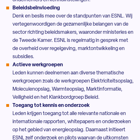
ondernemers en kennisinstellingen.
Beleidsbeïnvloeding
Denk en beslis mee over de standpunten van ESNL. Wij
vertegenwoordigen de gezamenlijke belangen van de
sector richting beleidsmakers, waaronder ministeries en
de Tweede Kamer. ESNL is regelmatig in gesprek met
de overheid over regelgeving, marktontwikkeling en
subsidies.
Actieve werkgroepen
Leden kunnen deelnemen aan diverse thematische
werkgroepen zoals de werkgroepen Elektriciteitsopslag,
Moleculenopslag, Warmteopslag, Marktinformatie,
Veiligheid en het Klankbordgroep Beleid.
Toegang tot kennis en onderzoek
Leden krijgen toegang tot alle relevante nationale en
internationale rapporten, whitepapers en onderzoeken
op het gebied van energieopslag. Daarnaast initieert
ESNL zelf onderzoek en pilots waarvan de uitkomsten