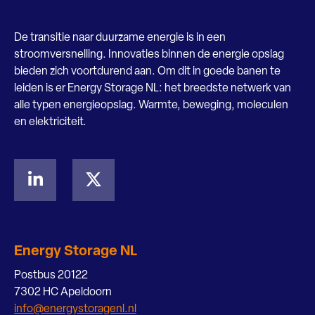
De transitie naar duurzame energie is in een
stroomversnelling. Innovaties binnen de energie opslag
bieden zich voortdurend aan. Om dit in goede banen te
leiden is er Energy Storage NL: het breedste netwerk van
alle typen energieopslag. Warmte, beweging, moleculen
en elektriciteit.
Energy Storage NL
Postbus 20122
7302 HC Apeldoorn
info@energystoragenl.nl