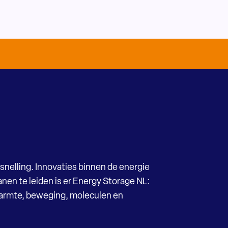
snelling. Innovaties binnen de energie
nen te leiden is er Energy Storage NL:
Warmte, beweging, moleculen en