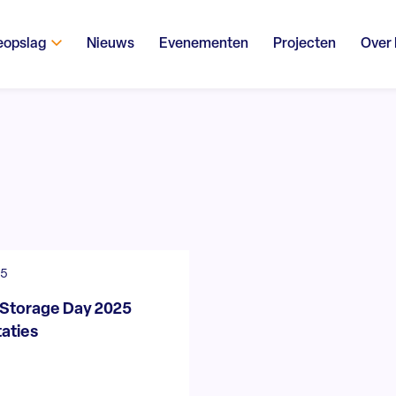
eopslag
Nieuws
Evenementen
Projecten
Over
25
 Storage Day 2025
aties