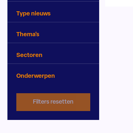
Type nieuws
Thema's
Sectoren
Onderwerpen
Filters resetten