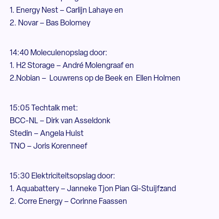
1. Energy Nest – Carlijn Lahaye en
2. Novar – Bas Bolomey
14:40 Moleculenopslag door:
1. H2 Storage – André Molengraaf en
2.Nobian – Louwrens op de Beek en Ellen Holmen
15:05 Techtalk met:
BCC-NL – Dirk van Asseldonk
Stedin – Angela Hulst
TNO – Joris Korenneef
15:30 Elektriciteitsopslag door:
1. Aquabattery – Janneke Tjon Pian Gi-Stuijfzand
2. Corre Energy – Corinne Faassen