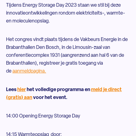
Tijdens Energy Storage Day 2023 staan we stil bij deze
innovatieontwikkelingen rondom elektriciteits-, warmte-
en moleculenopslag.
Het congres vindt plaats tijdens de Vakbeurs Energie in de
Brabanthallen Den Bosch, in de Limousin-zaal van
conferentiecomplex 1931 (aangrenzend aan hal 6 van de
Brabanthallen), registreer je gratis toegang via
de
aanmeldpagina.
Lees
hier
het volledige programma en
meld je direct
(gratis) aan
voor het event.
14:00 Opening Energy Storage Day
14:15 Warmteopslag door: