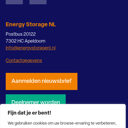
Energy Storage NL
Postbus 20122
7302 HC Apeldoorn
info@energystoragenl.nl
Contactgegevens
Aanmelden nieuwsbrief
Deelnemer worden
Fijn dat je er bent!
We gebruiken cookies om uw browse-ervaring te verbeteren,