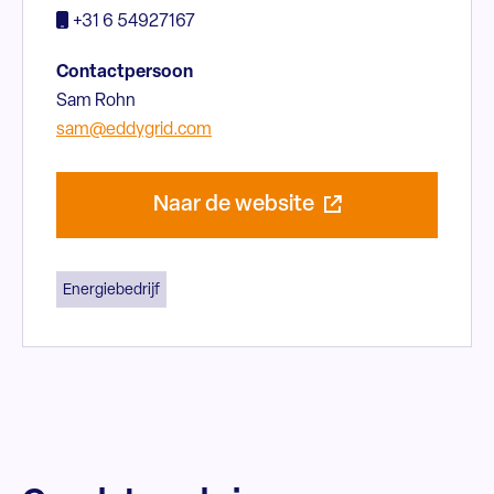
+31 6 54927167
Contactpersoon
Sam Rohn
sam@eddygrid.com
Naar de website
Energiebedrijf