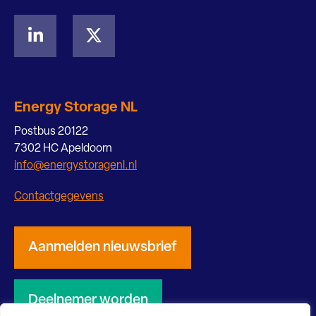
Energy Storage NL
Postbus 20122
7302 HC Apeldoorn
info@energystoragenl.nl
Contactgegevens
Aanmelden nieuwsbrief
Deelnemer worden