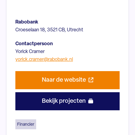
Rabobank
Croeselaan 18, 3521 CB, Utrecht
Contactpersoon
Yorick Cramer
yorick.cramer@rabobank.nl
Naar de website
Bekijk projecten
Financier