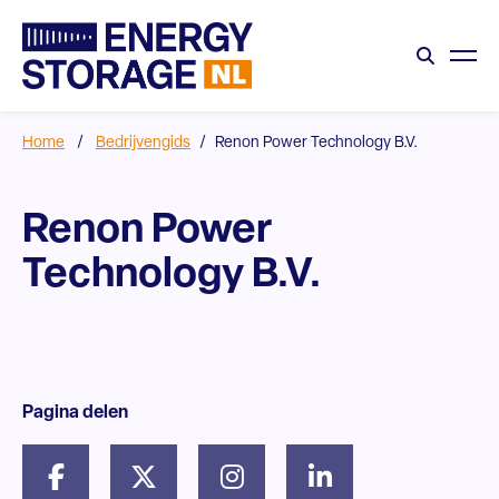
Home
/
Bedrijvengids
/
Renon Power Technology B.V.
Renon Power
Technology B.V.
Pagina delen