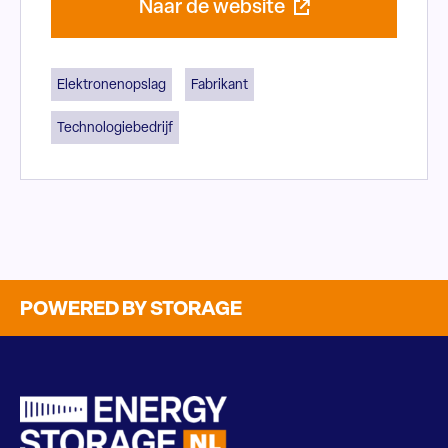
Naar de website
Elektronenopslag
Fabrikant
Technologiebedrijf
POWERED BY STORAGE