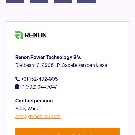
Renon Power Technology B.V.
Rietbaan 10, 2908 LP, Capelle aan den IJssel
+31 152-402-905
+1 (702) 344 7047
Contactpersoon
Addy Wang
addy@renon-eu.com