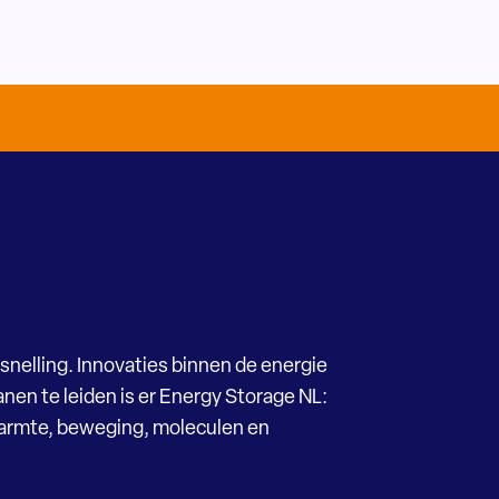
snelling. Innovaties binnen de energie
nen te leiden is er Energy Storage NL:
Warmte, beweging, moleculen en