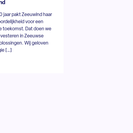
nd
40 jaar pakt Zeeuwind haar
ordelijkheid voor een
 toekomst. Dat doen we
investeren in Zeeuwse
plossingen. Wij geloven
ie […]