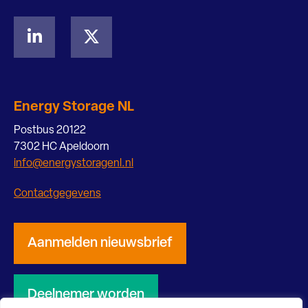
Energy Storage NL
Postbus 20122
7302 HC Apeldoorn
info@energystoragenl.nl
Contactgegevens
Aanmelden nieuwsbrief
Deelnemer worden