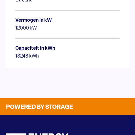
Utrecht
Vermogen in kW
12000 kW
Capaciteit in kWh
13248 kWh
POWERED BY STORAGE