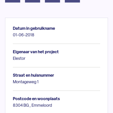
Datum in gebruikname
01-06-2018
Eigenaar van het project
Elestor
Straat en huisnummer
Montageweg 1
Postcode en woonplaats
8304 BG , Emmeloord