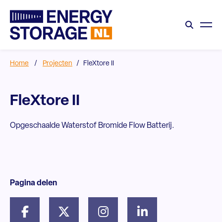
Home
/
Projecten
/
FleXtore II
FleXtore II
Opgeschaalde Waterstof Bromide Flow Batterij.
Pagina delen