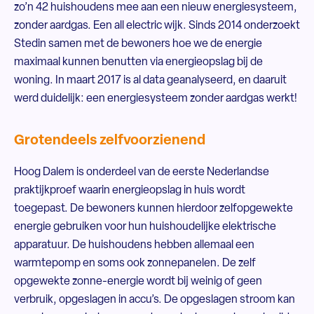
zo’n 42 huishoudens mee aan een nieuw energiesysteem,
zonder aardgas. Een all electric wijk. Sinds 2014 onderzoekt
Stedin samen met de bewoners hoe we de energie
maximaal kunnen benutten via energieopslag bij de
woning. In maart 2017 is al data geanalyseerd, en daaruit
werd duidelijk: een energiesysteem zonder aardgas werkt!
Grotendeels zelfvoorzienend
Hoog Dalem is onderdeel van de eerste Nederlandse
praktijkproef waarin energieopslag in huis wordt
toegepast. De bewoners kunnen hierdoor zelfopgewekte
energie gebruiken voor hun huishoudelijke elektrische
apparatuur. De huishoudens hebben allemaal een
warmtepomp en soms ook zonnepanelen. De zelf
opgewekte zonne-energie wordt bij weinig of geen
verbruik, opgeslagen in accu’s. De opgeslagen stroom kan