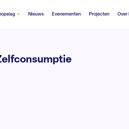
eopslag
Nieuws
Evenementen
Projecten
Over
Zelfconsumptie