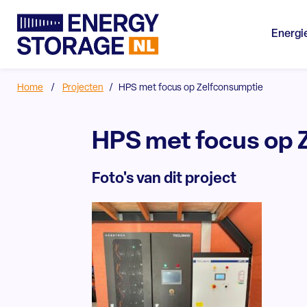
Energi
Home
/
Projecten
/
HPS met focus op Zelfconsumptie
HPS met focus op 
Foto's van dit project