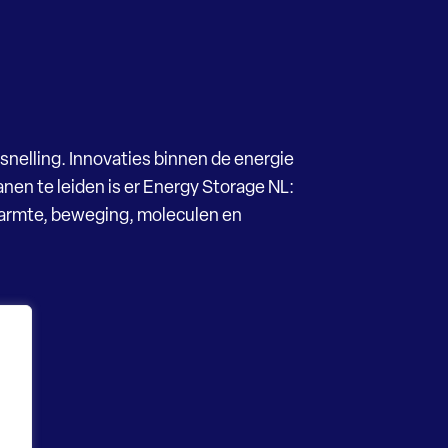
snelling. Innovaties binnen de energie
nen te leiden is er Energy Storage NL:
Warmte, beweging, moleculen en