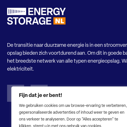
De transitie naar duurzame energie is in een stroomver
opslag bieden zich voortdurend aan. Om dit in goede ba
het breedste netwerk van alle typen energieopslag. 
elektriciteit.
Fijn dat je er bent!
We gebruiken cookies om uw browse-ervaring te verbeteren,
gepersonaliseerde advertenties of inhoud weer te geven en
ons verkeer te analyseren. Door op "Alles accepteren" te
klikken, stemt u in met ons gebruik van cookies.