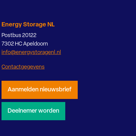
Energy Storage NL
Postbus 20122
7302 HC Apeldoorn
info@energystoragenl.nl
Contactgegevens
Aanmelden nieuwsbrief
Deelnemer worden