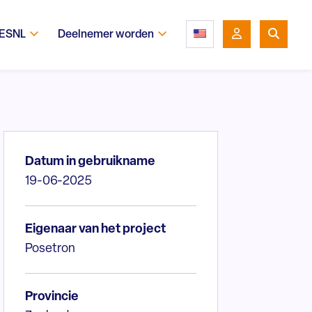
 ESNL
Deelnemer worden
Datum in gebruikname
19-06-2025
Eigenaar van het project
Posetron
Provincie