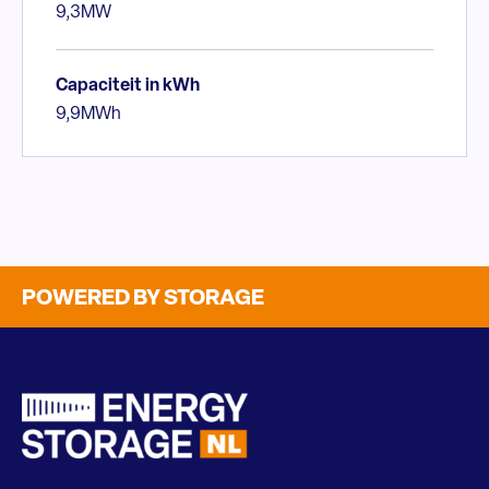
9,3MW
Capaciteit in kWh
9,9MWh
POWERED BY STORAGE