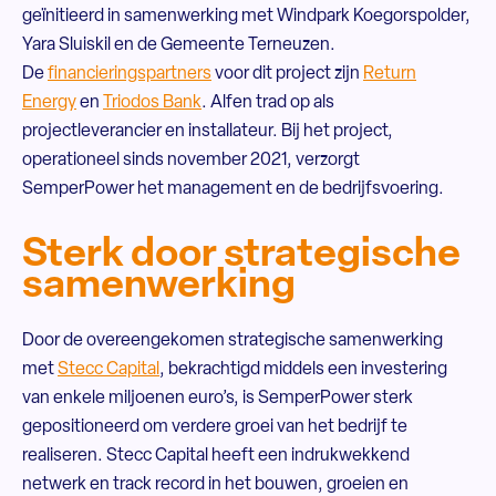
geïnitieerd in samenwerking met Windpark Koegorspolder,
Yara Sluiskil en de Gemeente Terneuzen.
De
financieringspartners
voor dit project zijn
Return
Energy
en
Triodos Bank
. Alfen trad op als
projectleverancier en installateur. Bij het project,
operationeel sinds november 2021, verzorgt
SemperPower het management en de bedrijfsvoering.
Sterk door strategische
samenwerking
Door de overeengekomen strategische samenwerking
met
Stecc Capital
, bekrachtigd middels een investering
van enkele miljoenen euro’s, is SemperPower sterk
gepositioneerd om verdere groei van het bedrijf te
realiseren. Stecc Capital heeft een indrukwekkend
netwerk en track record in het bouwen, groeien en