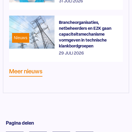
31 JULI 2026
Brancheorganisaties,
netbeheerders en EZK gaan
capaciteitsmechanisme
Nieuws
vormgeven in technische
klankbordgroepen
29 JULI 2026
Meer nieuws
Pagina delen