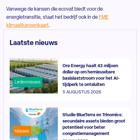
Vanwege de kansen die ecovat biedt voor de
energietransitie, staat het bedrijf ook in de
FME
klimaatkansenkaart
.
Laatste nieuws
Ore Energy haalt 43 miljoen
dollar op om hernieuwbare
basislaststroom voor het AI-
Ledennieuws
tijdperk te ontsluiten
5 AUGUSTUS 2026
Studie BlueTerra en Trinomics:
secundaire assets bieden groot
potentieel voor beter
Nieuws
congestiemanagement