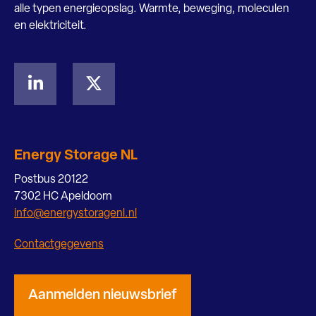
alle typen energieopslag. Warmte, beweging, moleculen
en elektriciteit.
Energy Storage NL
Postbus 20122
7302 HC Apeldoorn
info@energystoragenl.nl
Contactgegevens
Aanmelden nieuwsbrief