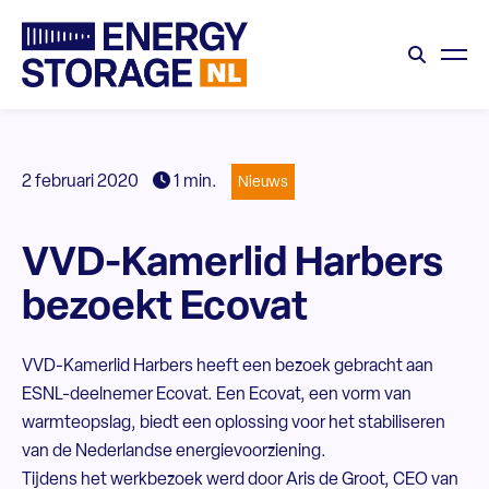
2 februari 2020
1 min.
Nieuws
VVD-Kamerlid Harbers
bezoekt Ecovat
VVD-Kamerlid Harbers heeft een bezoek gebracht aan
ESNL-deelnemer Ecovat. Een Ecovat, een vorm van
warmteopslag, biedt een oplossing voor het stabiliseren
van de Nederlandse energievoorziening.
Tijdens het werkbezoek werd door Aris de Groot, CEO van