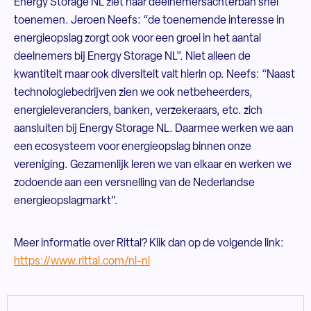
Energy Storage NL ziet haar deelnemersachterban snel
toenemen. Jeroen Neefs: “de toenemende interesse in
energieopslag zorgt ook voor een groei in het aantal
deelnemers bij Energy Storage NL”. Niet alleen de
kwantiteit maar ook diversiteit valt hierin op. Neefs: “Naast
technologiebedrijven zien we ook netbeheerders,
energieleveranciers, banken, verzekeraars, etc. zich
aansluiten bij Energy Storage NL. Daarmee werken we aan
een ecosysteem voor energieopslag binnen onze
vereniging. Gezamenlijk leren we van elkaar en werken we
zodoende aan een versnelling van de Nederlandse
energieopslagmarkt”.
Meer informatie over Rittal? Klik dan op de volgende link:
https://www.rittal.com/nl-nl