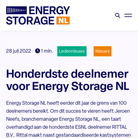
28 juli 2022
1 min.
Ledennieuws
Nieuws
Honderdste deelnemer
voor Energy Storage NL
Energy Storage NL heeft eerder dit jaar de grens van 100
deelnemers bereikt. Om dit succes te vieren heeft Jeroen
Neefs, branchemanager Energy Storage NL, een taart
overhandigd aan de honderdste ESNL deelnemer RITTAL
B.V.. Rittal maakt naast gestandaardiseerde kastsystemen