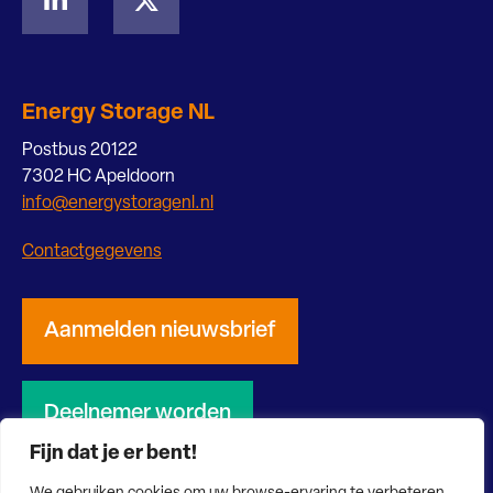
Energy Storage NL
Postbus 20122
7302 HC Apeldoorn
info@energystoragenl.nl
Contactgegevens
Aanmelden nieuwsbrief
Deelnemer worden
Fijn dat je er bent!