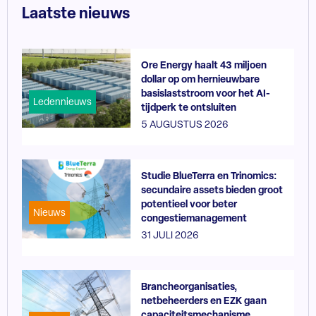
Laatste nieuws
Ore Energy haalt 43 miljoen
dollar op om hernieuwbare
basislaststroom voor het AI-
Ledennieuws
tijdperk te ontsluiten
5 AUGUSTUS 2026
Studie BlueTerra en Trinomics:
secundaire assets bieden groot
potentieel voor beter
Nieuws
congestiemanagement
31 JULI 2026
Brancheorganisaties,
netbeheerders en EZK gaan
capaciteitsmechanisme