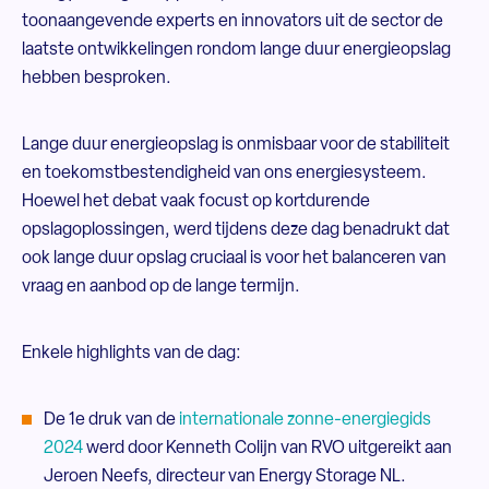
toonaangevende experts en innovators uit de sector de
laatste ontwikkelingen rondom lange duur energieopslag
hebben besproken.
Lange duur energieopslag is onmisbaar voor de stabiliteit
en toekomstbestendigheid van ons energiesysteem.
Hoewel het debat vaak focust op kortdurende
opslagoplossingen, werd tijdens deze dag benadrukt dat
ook lange duur opslag cruciaal is voor het balanceren van
vraag en aanbod op de lange termijn.
Enkele highlights van de dag:
De 1
e
druk van de
internationale zonne-energiegids
2024
werd door Kenneth Colijn van RVO uitgereikt aan
Jeroen Neefs, directeur van Energy Storage NL.