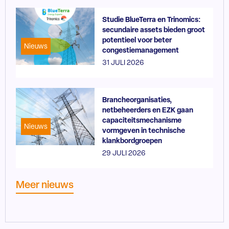
Studie BlueTerra en Trinomics:
secundaire assets bieden groot
potentieel voor beter
Nieuws
congestiemanagement
31 JULI 2026
Brancheorganisaties,
netbeheerders en EZK gaan
capaciteitsmechanisme
Nieuws
vormgeven in technische
klankbordgroepen
29 JULI 2026
Meer nieuws