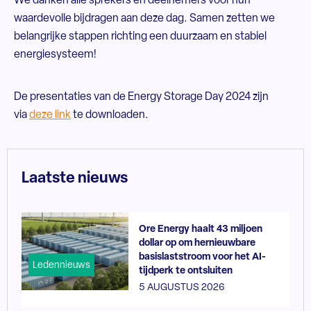
We danken alle sprekers en deelnemers voor hun
waardevolle bijdragen aan deze dag. Samen zetten we
belangrijke stappen richting een duurzaam en stabiel
energiesysteem!
De presentaties van de Energy Storage Day 2024 zijn
via
deze link
te downloaden.
Laatste nieuws
Ore Energy haalt 43 miljoen
dollar op om hernieuwbare
basislaststroom voor het AI-
Ledennieuws
tijdperk te ontsluiten
5 AUGUSTUS 2026