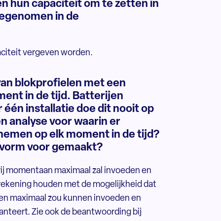
 hun capaciteit om te zetten in
meegenomen in de
aciteit vergeven worden.
van blokprofielen met een
nt in de tijd. Batterijen
én installatie doe dit nooit op
n analyse voor waarin er
nemen op elk moment in de tijd?
ctvorm voor gemaakt?
erij momentaan maximaal zal invoeden en
 rekening houden met de mogelijkheid dat
ezien maximaal zou kunnen invoeden en
anteert. Zie ook de beantwoording bij