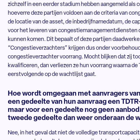
zichzelf in een eerder stadium hebben aangemeld als 
hoeverre deze partijen voldoen aan de criteria van cong
de locatie van de asset, de inbedrijfnamedatum, de ca
voor het leveren van congestiemanagementdiensten d
kunnen komen. Dit bepaalt of deze partijen daadwerkeli
“Congestieverzachters” krijgen dus onder voorbehoud 
congestieverzachter voorrang. Mocht blijken dat zij to
kwalificeren, dan verliezen ze hun voorrang waarna de
eerstvolgende op de wachtlijst gaat.
Hoe wordt omgegaan met aanvragers van t
een gedeelte van hun aanvraag een TDTR
maar voor een gedeelte nog geen aanbod 
tweede gedeelte dan weer onderaan de wa
Nee, in het geval dat niet de volledige transportcapac