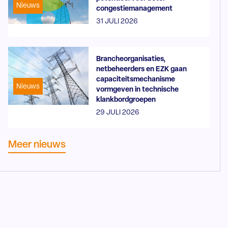
Nieuws
congestiemanagement
31 JULI 2026
Brancheorganisaties,
netbeheerders en EZK gaan
capaciteitsmechanisme
Nieuws
vormgeven in technische
klankbordgroepen
29 JULI 2026
Meer nieuws