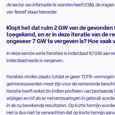
de sector van informatie te voorzien heeft ESNL de vrage
van TenneT staan hieronder.
Klopt het dat ruim 2 GW van de gevonden 
toegekend, en er in deze iteratie van de
ongeveer 7 GW te vergeven is? Hoe vaak vi
In deze eerste serie iteraties is inderdaad 9,1 GW aan
inderdaad reeds is vergeven.
Iteraties vinden plaats totdat er geen TDTR-vermogen 
geïnteresseerden meer zijn voor de resterende besch
iteratie heeft enkel zin indien profielen van bestaande
wijzigen en/of als er netverzwaringen in gebruik worde
in de nu berekende resultaten. Op korte termijn worde
Het is dus niet te verwachten dat op korte termijn aan