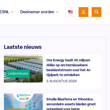
 ESNL
Deelnemer worden
Laatste nieuws
Ore Energy haalt 43 miljoen
dollar op om hernieuwbare
basislaststroom voor het AI-
Ledennieuws
tijdperk te ontsluiten
5 AUGUSTUS 2026
Studie BlueTerra en Trinomics:
secundaire assets bieden groot
potentieel voor beter