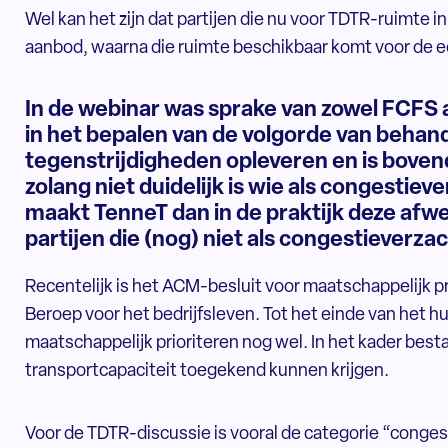
Wel kan het zijn dat partijen die nu voor TDTR-ruimte 
aanbod, waarna die ruimte beschikbaar komt voor de e
In de webinar was sprake van zowel FCFS a
in het bepalen van de volgorde van behand
tegenstrijdigheden opleveren en is boven
zolang niet duidelijk is wie als congestiev
maakt TenneT dan in de praktijk deze afwe
partijen die (nog) niet als congestieverza
Recentelijk is het ACM-besluit voor maatschappelijk pr
Beroep voor het bedrijfsleven. Tot het einde van het hui
maatschappelijk prioriteren nog wel. In het kader besta
transportcapaciteit toegekend kunnen krijgen.
Voor de TDTR-discussie is vooral de categorie “congesti