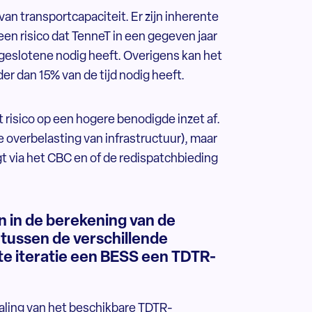
 transportcapaciteit. Er zijn inherente
n risico dat TenneT in een gegeven jaar
angeslotene nodig heeft. Overigens kan het
der dan 15% van de tijd nodig heeft.
 risico op een hogere benodigde inzet af.
ke overbelasting van infrastructuur), maar
gt via het CBC en of de redispatchbieding
in de berekening van de
 tussen de verschillende
ste iteratie een BESS een TDTR-
aling van het beschikbare TDTR-