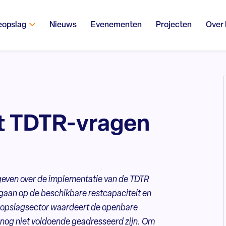
eopslag
Nieuws
Evenementen
Projecten
Over
t TDTR-vragen
egeven over de implementatie van de TDTR
egaan op de beschikbare restcapaciteit en
e opslagsector waardeert de openbare
ie nog niet voldoende geadresseerd zijn. Om