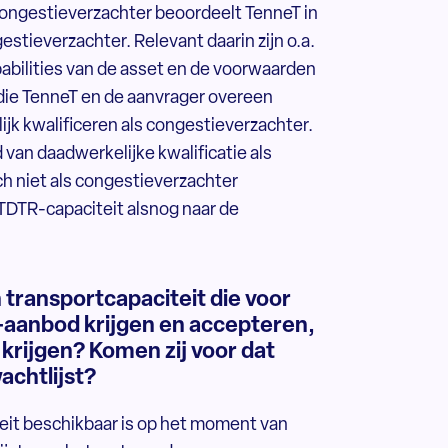
congestieverzachter beoordeelt TenneT in
estieverzachter. Relevant daarin zijn o.a.
pabilities van de asset en de voorwaarden
ie TenneT en de aanvrager overeen
jk kwalificeren als congestieverzachter.
van daadwerkelijke kwalificatie als
ch niet als congestieverzachter
 TDTR-capaciteit alsnog naar de
ransportcapaciteit die voor
-aanbod krijgen en accepteren,
krijgen? Komen zij voor dat
chtlijst?
iteit beschikbaar is op het moment van