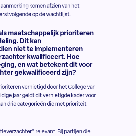
in aanmerking komen afzien van het
erstvolgende op de wachtlijst.
ls maatschappelijk prioriteren
eling. Dit kan
dien niet te implementeren
erzachter kwalificeert. Hoe
ging, en wat betekent dit voor
chter gekwalificeerd zijn?
ioriteren vernietigd door het College van
dige jaar geldt dit vernietigde kader voor
an drie categorieën die met prioriteit
everzachter” relevant. Bij partijen die