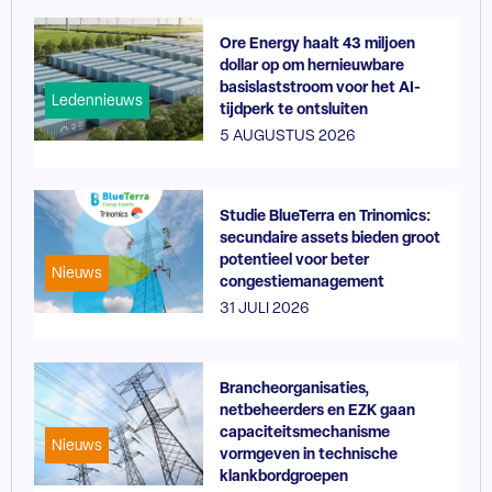
Ore Energy haalt 43 miljoen
dollar op om hernieuwbare
basislaststroom voor het AI-
Ledennieuws
tijdperk te ontsluiten
5 AUGUSTUS 2026
Studie BlueTerra en Trinomics:
secundaire assets bieden groot
potentieel voor beter
Nieuws
congestiemanagement
31 JULI 2026
Brancheorganisaties,
netbeheerders en EZK gaan
capaciteitsmechanisme
Nieuws
vormgeven in technische
klankbordgroepen