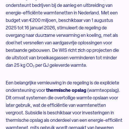
ondersteunt bedrijven bij de aanleg en uitbreiding van
energie-efficiënte warmtenetten in Nederland. Met een
budget van €200 miljoen, beschikbaar van 1 augustus
2025 tot 16 januari 2026, stimuleert de regeling de
overgang naar duurzame verwarming en koeling, met als
doel het versnellen van aardgasvrije oplossingen voor
bestaande gebouwen. De WIS richt zich op projecten die
de uitstoot van broeikasgassen verminderen tot minder
dan 25 kg CO
₂
per GJ geleverde warmte.
Een belangrijke vernieuwing in de regeling is de expliciete
ondersteuning voor
thermische opslag
(warmteopslag).
Dit omvat systemen die overtollige warmte opslaan voor
later gebruik, wat de efficiëntie van warmtenetten
vergroot. Subsidie is beschikbaar voor investeringen in
thermische opslag als onderdeel van een energie-efficiënt
warmtenet, mits gebruik wordt gemaakt van bewezen