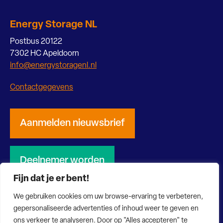
Energy Storage NL
Postbus 20122
7302 HC Apeldoorn
info@energystoragenl.nl
Contactgegevens
Aanmelden nieuwsbrief
Deelnemer worden
Fijn dat je er bent!
We gebruiken cookies om uw browse-ervaring te verbeteren,
gepersonaliseerde advertenties of inhoud weer te geven en
ons verkeer te analyseren. Door op "Alles accepteren" te