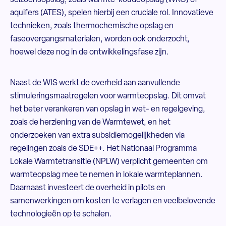
seizoensopslag, zoals warmte-koudeopslag (WKO) of
aquifers (ATES), spelen hierbij een cruciale rol. Innovatieve
technieken, zoals thermochemische opslag en
faseovergangsmaterialen, worden ook onderzocht,
hoewel deze nog in de ontwikkelingsfase zijn.
Naast de WIS werkt de overheid aan aanvullende
stimuleringsmaatregelen voor warmteopslag. Dit omvat
het beter verankeren van opslag in wet- en regelgeving,
zoals de herziening van de Warmtewet, en het
onderzoeken van extra subsidiemogelijkheden via
regelingen zoals de SDE++. Het Nationaal Programma
Lokale Warmtetransitie (NPLW) verplicht gemeenten om
warmteopslag mee te nemen in lokale warmteplannen.
Daarnaast investeert de overheid in pilots en
samenwerkingen om kosten te verlagen en veelbelovende
technologieën op te schalen.