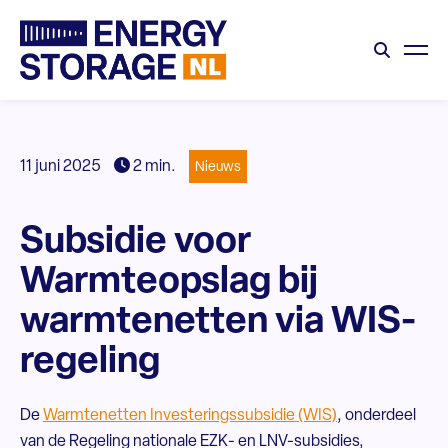
11 juni 2025
2 min.
Nieuws
Subsidie voor
Warmteopslag bij
warmtenetten via WIS-
regeling
De
Warmtenetten Investeringssubsidie (WIS)
, onderdeel
van de Regeling nationale EZK- en LNV-subsidies,