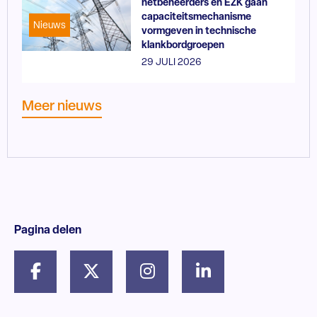
netbeheerders en EZK gaan
capaciteitsmechanisme
Nieuws
vormgeven in technische
klankbordgroepen
29 JULI 2026
Meer nieuws
Pagina delen