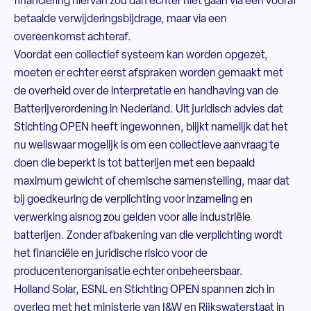
financiering hiervan zou dan echter niet gaan via een vooraf
betaalde verwijderingsbijdrage, maar via een
overeenkomst achteraf.
Voordat een collectief systeem kan worden opgezet,
moeten er echter eerst afspraken worden gemaakt met
de overheid over de interpretatie en handhaving van de
Batterijverordening in Nederland. Uit juridisch advies dat
Stichting OPEN heeft ingewonnen, blijkt namelijk dat het
nu weliswaar mogelijk is om een collectieve aanvraag te
doen die beperkt is tot batterijen met een bepaald
maximum gewicht of chemische samenstelling, maar dat
bij goedkeuring de verplichting voor inzameling en
verwerking alsnog zou gelden voor alle industriële
batterijen. Zonder afbakening van die verplichting wordt
het financiële en juridische risico voor de
producentenorganisatie echter onbeheersbaar.
Holland Solar, ESNL en Stichting OPEN spannen zich in
overleg met het ministerie van I&W en Rijkswaterstaat in