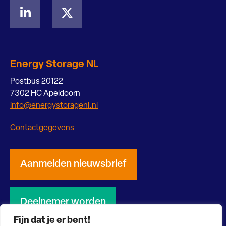
Energy Storage NL
Postbus 20122
7302 HC Apeldoorn
info@energystoragenl.nl
Contactgegevens
Aanmelden nieuwsbrief
Deelnemer worden
Fijn dat je er bent!