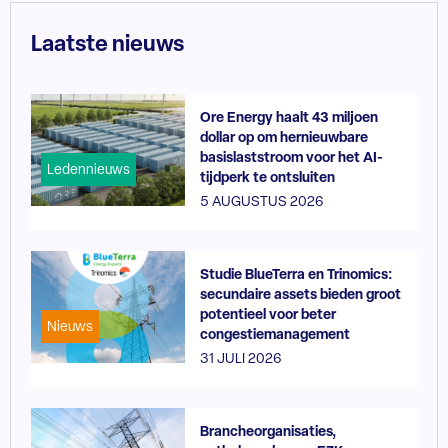
Laatste nieuws
Ore Energy haalt 43 miljoen
dollar op om hernieuwbare
basislaststroom voor het AI-
Ledennieuws
tijdperk te ontsluiten
5 AUGUSTUS 2026
Studie BlueTerra en Trinomics:
secundaire assets bieden groot
potentieel voor beter
Nieuws
congestiemanagement
31 JULI 2026
Brancheorganisaties,