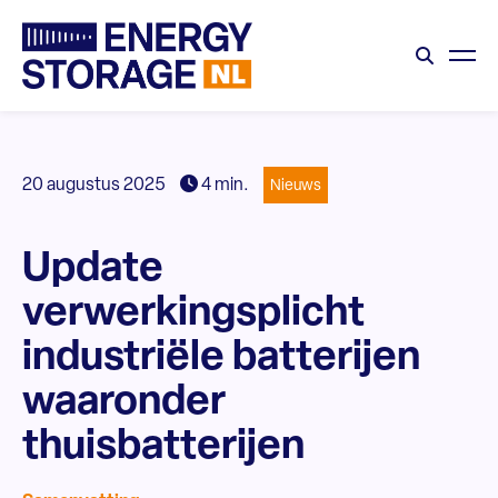
20 augustus 2025
4 min.
Nieuws
Update
verwerkingsplicht
industriële batterijen
waaronder
thuisbatterijen