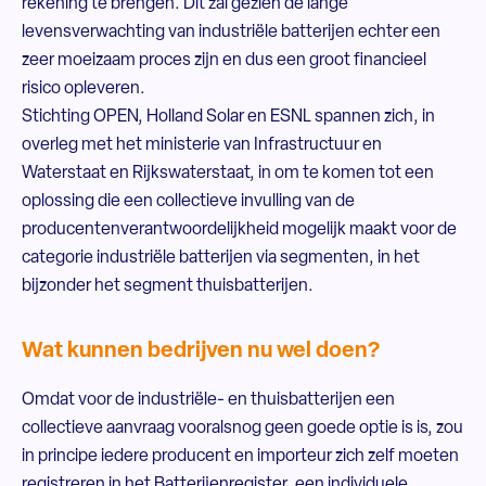
rekening te brengen. Dit zal gezien de lange
levensverwachting van industriële batterijen echter een
zeer moeizaam proces zijn en dus een groot financieel
risico opleveren.
Stichting OPEN, Holland Solar en ESNL spannen zich, in
overleg met het ministerie van Infrastructuur en
Waterstaat en Rijkswaterstaat, in om te komen tot een
oplossing die een collectieve invulling van de
producentenverantwoordelijkheid mogelijk maakt voor de
categorie industriële batterijen via segmenten, in het
bijzonder het segment thuisbatterijen.
Wat kunnen bedrijven nu wel doen?
Omdat voor de industriële- en thuisbatterijen een
collectieve aanvraag vooralsnog geen goede optie is is, zou
in principe iedere producent en importeur zich zelf moeten
registreren in het Batterijenregister, een individuele