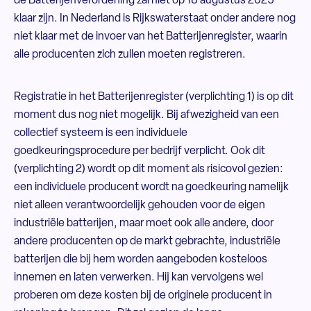
de Batterijenverordening zal niet op 18 augustus 2025
klaar zijn. In Nederland is Rijkswaterstaat onder andere nog
niet klaar met de invoer van het Batterijenregister, waarin
alle producenten zich zullen moeten registreren.
Registratie in het Batterijenregister (verplichting 1) is op dit
moment dus nog niet mogelijk. Bij afwezigheid van een
collectief systeem is een individuele
goedkeuringsprocedure per bedrijf verplicht. Ook dit
(verplichting 2) wordt op dit moment als risicovol gezien:
een individuele producent wordt na goedkeuring namelijk
niet alleen verantwoordelijk gehouden voor de eigen
industriële batterijen, maar moet ook alle andere, door
andere producenten op de markt gebrachte, industriële
batterijen die bij hem worden aangeboden kosteloos
innemen en laten verwerken. Hij kan vervolgens wel
proberen om deze kosten bij de originele producent in