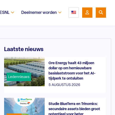
 ESNL
Deelnemer worden
Laatste nieuws
Ore Energy haalt 43 miljoen
dollar op om hernieuwbare
basislaststroom voor het AI-
Ledennieuws
tijdperk te ontsluiten
5 AUGUSTUS 2026
Studie BlueTerra en Trinomics:
secundaire assets bieden groot
potentieel voor beter