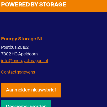
POWERED BY STORAGE
Energy Storage NL
Postbus 20122
7302 HC Apeldoorn
info@energystoragenl.nl
Contactgegevens
Aanmelden nieuwsbrief