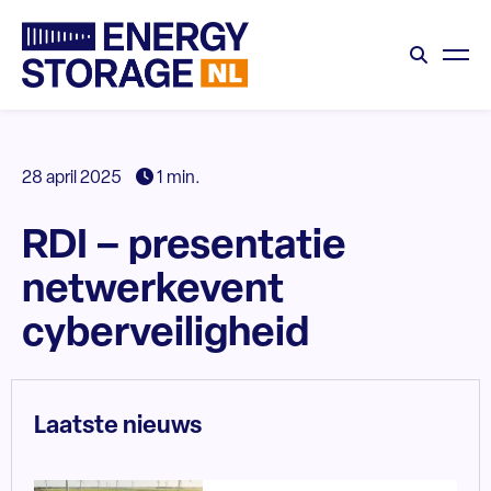
28 april 2025
1 min.
RDI – presentatie
netwerkevent
cyberveiligheid
Laatste nieuws