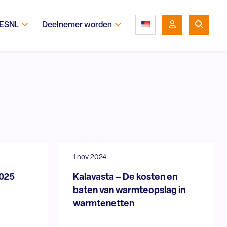
 ESNL
Deelnemer worden
1 nov 2024
2025
Kalavasta – De kosten en
baten van warmteopslag in
warmtenetten