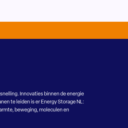
snelling. Innovaties binnen de energie
nen te leiden is er Energy Storage NL:
Warmte, beweging, moleculen en