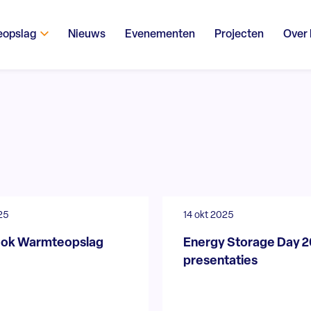
eopslag
Nieuws
Evenementen
Projecten
Over
25
14 okt 2025
ok Warmteopslag
Energy Storage Day 
presentaties