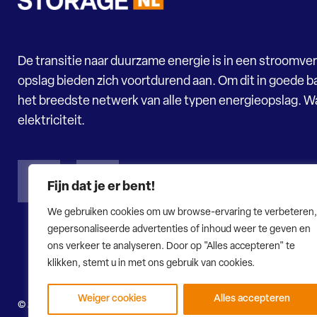
De transitie naar duurzame energie is in een stroomver
opslag bieden zich voortdurend aan. Om dit in goede ba
het breedste netwerk van alle typen energieopslag. 
elektriciteit.
Fijn dat je er bent!
We gebruiken cookies om uw browse-ervaring te verbeteren,
gepersonaliseerde advertenties of inhoud weer te geven en
ons verkeer te analyseren. Door op "Alles accepteren" te
klikken, stemt u in met ons gebruik van cookies.
Weiger cookies
Alles accepteren
© 2026 Energy Storage NL
Privacy verklaring
Disclaimer
W