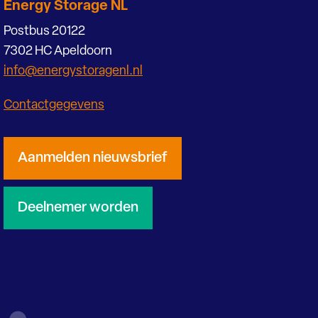
Energy Storage NL
Postbus 20122
7302 HC Apeldoorn
info@energystoragenl.nl
Contactgegevens
Aanmelden nieuwsbrief
Deelnemer worden