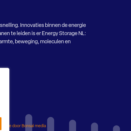
snelling. Innovaties binnen de energie
nen te leiden is er Energy Storage NL:
Warmte, beweging, moleculen en
ebsite door Bonsai media