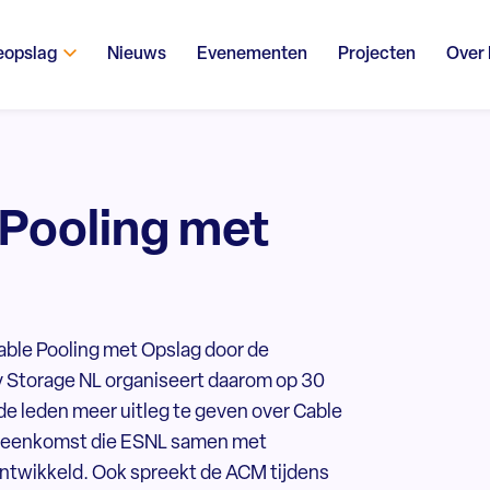
eopslag
Nieuws
Evenementen
Projecten
Over
 Pooling met
ble Pooling met Opslag door de
 Storage NL organiseert daarom op 30
de leden meer uitleg te geven over Cable
ereenkomst die ESNL samen met
 ontwikkeld. Ook spreekt de ACM tijdens