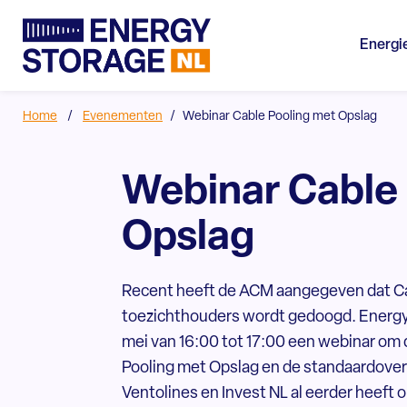
Energi
Home
/
Evenementen
/
Webinar Cable Pooling met Opslag
Webinar Cable
Opslag
Recent heeft de ACM aangegeven dat Ca
toezichthouders wordt gedoogd. Energy
mei van 16:00 tot 17:00 een webinar om 
Pooling met Opslag en de standaardov
Ventolines en Invest NL al eerder heeft