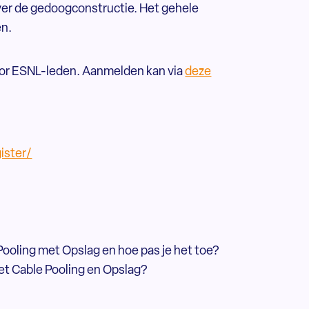
ver de gedoogconstructie. Het gehele
en.
voor ESNL-leden. Aanmelden kan via
deze
ister/
 Pooling met Opslag en hoe pas je het toe?
t Cable Pooling en Opslag?