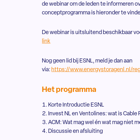
de webinar om de leden te informeren o
conceptprogramma is hieronder te vind
De webinar is uitsluitend beschikbaar 
link
Nog geen lid bij ESNL, meld je dan aan
via:
https://www.energystoragenl.nl/reg
Het programma
Korte Introductie ESNL
Invest NL en Ventolines: wat is Cable
ACM: Wat mag wel én wat mag niet me
Discussie en afsluiting