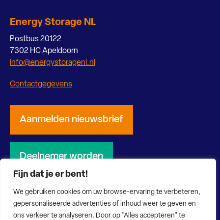
Energy Storage NL
Postbus 20122
7302 HC Apeldoorn
info@energystoragenl.nl
Contactgegevens
Aanmelden nieuwsbrief
Deelnemer worden
Fijn dat je er bent!
We gebruiken cookies om uw browse-ervaring te verbeteren,
gepersonaliseerde advertenties of inhoud weer te geven en
ons verkeer te analyseren. Door op "Alles accepteren" te