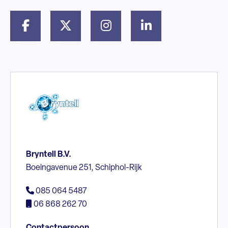
Bryntell B.V.
Boeingavenue 251, Schiphol-Rijk
085 064 5487
06 868 262 70