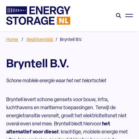
Home
/
Bedrijvengids
/
Bryntell B.V.
Bryntell B.V.
Schone mobiele energie waar het net tekortschiet
Bryntell levert schone gensets voor bouw, infra,
luchthavens en maritieme toepassingen. Terwijl de
energietransitie versnelt, groeit het elektriciteitsnet niet
overal even snel mee. Bryntell biedt hiervoor
het
alternatief voor diesel
: krachtige, mobiele energie met