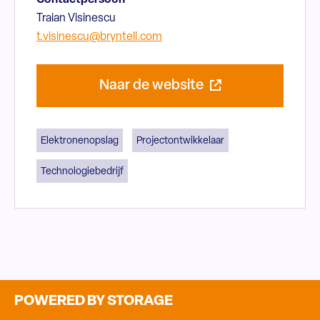
Contactpersoon
Traian Visinescu
t.visinescu@bryntell.com
Naar de website
Elektronenopslag
Projectontwikkelaar
Technologiebedrijf
POWERED BY STORAGE