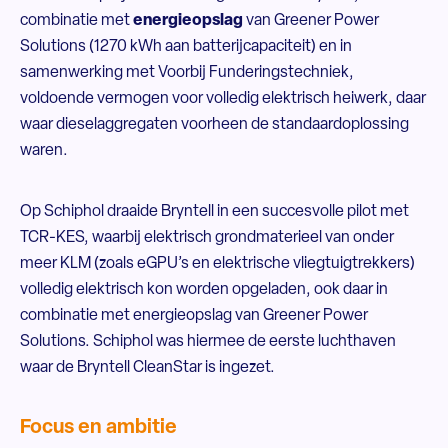
combinatie met
energieopslag
van Greener Power
Solutions (1270 kWh aan batterijcapaciteit) en in
samenwerking met Voorbij Funderingstechniek,
voldoende vermogen voor volledig elektrisch heiwerk, daar
waar dieselaggregaten voorheen de standaardoplossing
waren.
Op Schiphol draaide Bryntell in een succesvolle pilot met
TCR-KES, waarbij elektrisch grondmaterieel van onder
meer KLM (zoals eGPU’s en elektrische vliegtuigtrekkers)
volledig elektrisch kon worden opgeladen, ook daar in
combinatie met energieopslag van Greener Power
Solutions. Schiphol was hiermee de eerste luchthaven
waar de Bryntell CleanStar is ingezet.
Focus en ambitie