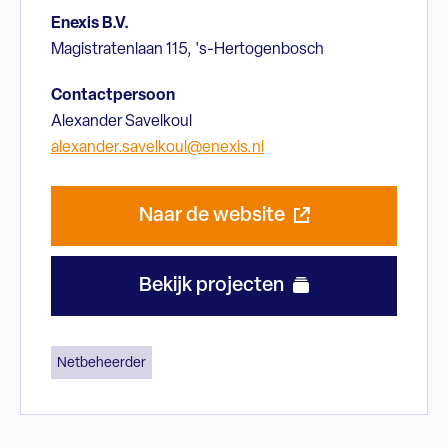
Enexis B.V.
Magistratenlaan 115, 's-Hertogenbosch
Contactpersoon
Alexander Savelkoul
alexander.savelkoul@enexis.nl
Naar de website
Bekijk projecten
Netbeheerder