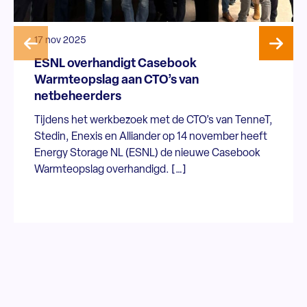
17 nov 2025
ESNL overhandigt Casebook
Warmteopslag aan CTO’s van
netbeheerders
Tijdens het werkbezoek met de CTO’s van TenneT,
Stedin, Enexis en Alliander op 14 november heeft
Energy Storage NL (ESNL) de nieuwe Casebook
Warmteopslag overhandigd. […]