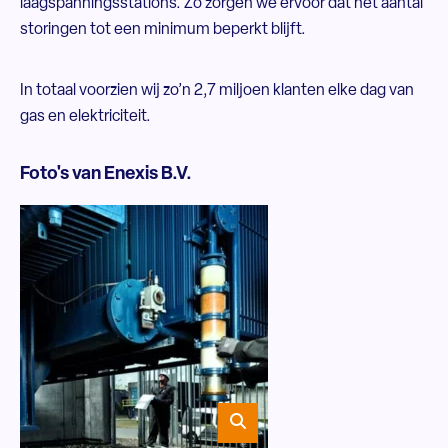
laagspanningsstations. Zo zorgen we ervoor dat het aantal
storingen tot een minimum beperkt blijft.
In totaal voorzien wij zo’n 2,7 miljoen klanten elke dag van
gas en elektriciteit.
Foto's van Enexis B.V.